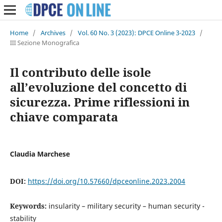
Home
/
Archives
/
Vol. 60 No. 3 (2023): DPCE Online 3-2023
/
III Sezione Monografica
Il contributo delle isole
all’evoluzione del concetto di
sicurezza. Prime riflessioni in
chiave comparata
Claudia Marchese
DOI:
https://doi.org/10.57660/dpceonline.2023.2004
Keywords:
insularity – military security – human security -
stability