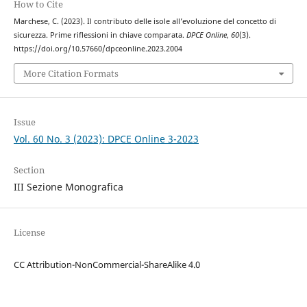
How to Cite
Marchese, C. (2023). Il contributo delle isole all’evoluzione del concetto di
sicurezza. Prime riflessioni in chiave comparata.
DPCE Online
,
60
(3).
https://doi.org/10.57660/dpceonline.2023.2004
More Citation Formats
Issue
Vol. 60 No. 3 (2023): DPCE Online 3-2023
Section
III Sezione Monografica
License
CC Attribution-NonCommercial-ShareAlike 4.0