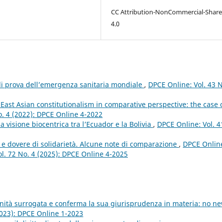
CC Attribution-NonCommercial-Share
4.0
 di prova dell’emergenza sanitaria mondiale
,
DPCE Online: Vol. 43 N
 East Asian constitutionalism in comparative perspective: the case 
o. 4 (2022): DPCE Online 4-2022
 la visione biocentrica tra l’Ecuador e la Bolivia
,
DPCE Online: Vol. 4
 dovere di solidarietà. Alcune note di comparazione
,
DPCE Onlin
Vol. 72 No. 4 (2025): DPCE Online 4-2025
nità surrogata e conferma la sua giurisprudenza in materia: no n
2023): DPCE Online 1-2023