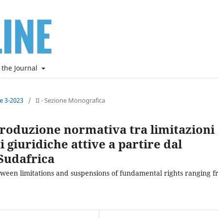
 the Journal
ne 3-2023
/
II - Sezione Monografica
roduzione normativa tra limitazioni
i giuridiche attive a partire dal
 Sudafrica
een limitations and suspensions of fundamental rights ranging 