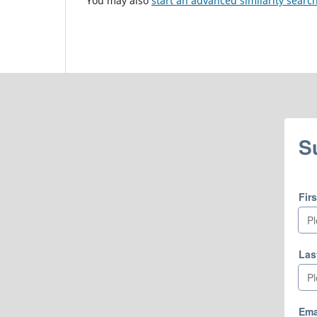
You may also
start an advanced similarity searc