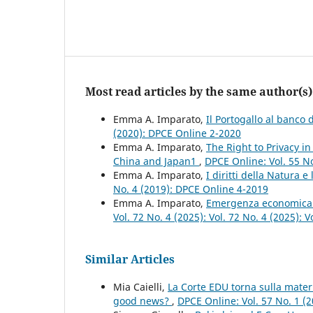
Most read articles by the same author(s)
Emma A. Imparato,
Il Portogallo al banco
(2020): DPCE Online 2-2020
Emma A. Imparato,
The Right to Privacy in
China and Japan1
,
DPCE Online: Vol. 55 N
Emma A. Imparato,
I diritti della Natura e
No. 4 (2019): DPCE Online 4-2019
Emma A. Imparato,
Emergenza economica e
Vol. 72 No. 4 (2025): Vol. 72 No. 4 (2025): 
Similar Articles
Mia Caielli,
La Corte EDU torna sulla mater
good news?
,
DPCE Online: Vol. 57 No. 1 (