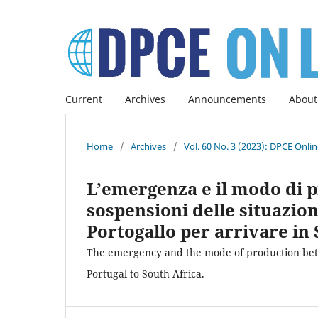
Current
Archives
Announcements
About
Home
/
Archives
/
Vol. 60 No. 3 (2023): DPCE Onli
L’emergenza e il modo di p
sospensioni delle situazion
Portogallo per arrivare in
The emergency and the mode of production betw
Portugal to South Africa.