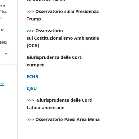
ve a
>>>
Osservatorio sulla Presidenza
rica:
on
Trump
>>>
Osservatorio
 to
sul Costituzionalismo Ambientale
.1992
(OCA)
Giurisprudenza delle Corti
europee
ECHR
 3-
CJEU
>>>
Giurisprudenza delle Corti
Latino-americane
>>>
Osservatorio Paesi Area Mena