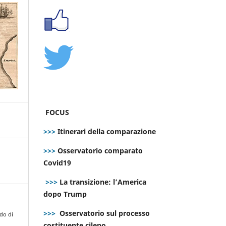
FOCUS
>>>
Itinerari della comparazione
>>>
Osservatorio comparato
Covid19
>>>
La transizione: l’America
dopo Trump
>>>
Osservatorio sul processo
do di
costituente cileno