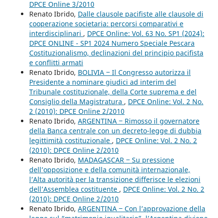
DPCE Online 3/2010
Renato Ibrido,
Dalle clausole pacifiste alle clausole di
cooperazione societaria: percorsi comparativi e
interdisciplinari
,
DPCE Online: Vol. 63 No. SP1 (2024):
DPCE ONLINE - SP1 2024 Numero Speciale Pescara
Costituzionalismo, declinazioni del principio pacifista
e conflitti armati
Renato Ibrido,
BOLIVIA ‒ Il Congresso autorizza il
Presidente a nominare giudici ad interim del
Tribunale costituzionale, della Corte suprema e del
Consiglio della Magistratura
,
DPCE Online: Vol. 2 No.
2 (2010): DPCE Online 2/2010
Renato Ibrido,
ARGENTINA ‒ Rimosso il governatore
della Banca centrale con un decreto-legge di dubbia
legittimità costituzionale
,
DPCE Online: Vol. 2 No. 2
(2010): DPCE Online 2/2010
Renato Ibrido,
MADAGASCAR ‒ Su pressione
dell’opposizione e della comunità internazionale,
l’Alta autorità per la transizione differisce le elezioni
dell’Assemblea costituente
,
DPCE Online: Vol. 2 No. 2
(2010): DPCE Online 2/2010
Renato Ibrido,
ARGENTINA ‒ Con l’approvazione della