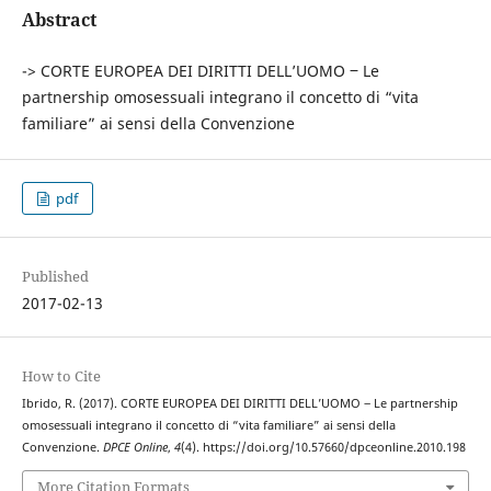
Abstract
-> CORTE EUROPEA DEI DIRITTI DELL’UOMO ‒ Le
partnership omosessuali integrano il concetto di “vita
familiare” ai sensi della Convenzione
pdf
Published
2017-02-13
How to Cite
Ibrido, R. (2017). CORTE EUROPEA DEI DIRITTI DELL’UOMO ‒ Le partnership
omosessuali integrano il concetto di “vita familiare” ai sensi della
Convenzione.
DPCE Online
,
4
(4). https://doi.org/10.57660/dpceonline.2010.198
More Citation Formats