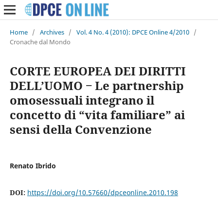
Home
/
Archives
/
Vol. 4 No. 4 (2010): DPCE Online 4/2010
/
Cronache dal Mondo
CORTE EUROPEA DEI DIRITTI
DELL’UOMO ‒ Le partnership
omosessuali integrano il
concetto di “vita familiare” ai
sensi della Convenzione
Renato Ibrido
DOI:
https://doi.org/10.57660/dpceonline.2010.198