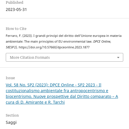
Published
2023-05-31
How to Cite
Ferraro, F. (2023). I grandi principi del diritto dell’Unione europea in materia
ambientale: The main principles of EU environmental law.
DPCE Online
,
58
(SP2). https://doi.org/10.57660/dpceonline.2023.1877
More Citation Formats
Issue
Vol. 58 No. SP2 (2023): DPCE Online - SP2 2023 - Il
costituzionalismo ambientale fra antropocentrismo e
biocentrismo. Nuove prospettive dal Diritto comparato – A
cura di D. Amirante e R. Tarchi
Section
Saggi