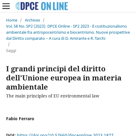
Home
/
Archives
/
Vol. 58 No. SP2 (2023): DPCE Online - SP2 2023 - Il costituzionalismo
ambientale fra antropocentrismo e biocentrismo. Nuove prospettive
dal Diritto comparato – A cura di D. Amirante e R. Tarchi
/
Saggi
I grandi principi del diritto
dell’Unione europea in materia
ambientale
The main principles of EU environmental law
Fabio Ferraro
DOI:
https://doi.org/10.57660/dpceonline.2023.1877