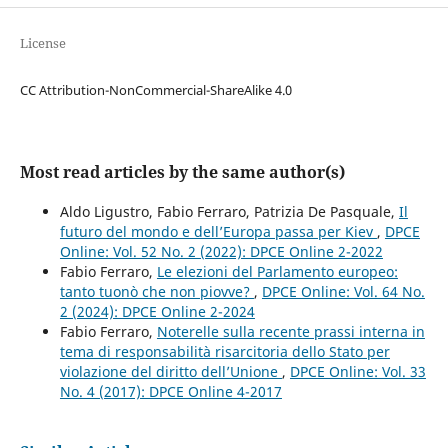
License
CC Attribution-NonCommercial-ShareAlike 4.0
Most read articles by the same author(s)
Aldo Ligustro, Fabio Ferraro, Patrizia De Pasquale,
Il
futuro del mondo e dell’Europa passa per Kiev
,
DPCE
Online: Vol. 52 No. 2 (2022): DPCE Online 2-2022
Fabio Ferraro,
Le elezioni del Parlamento europeo:
tanto tuonò che non piovve?
,
DPCE Online: Vol. 64 No.
2 (2024): DPCE Online 2-2024
Fabio Ferraro,
Noterelle sulla recente prassi interna in
tema di responsabilità risarcitoria dello Stato per
violazione del diritto dell’Unione
,
DPCE Online: Vol. 33
No. 4 (2017): DPCE Online 4-2017