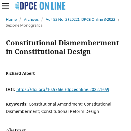
Home
/
Archives
/
Vol. 53 No. 3 (2022): DPCE Online 3-2022
/
Sezione Monografica
Constitutional Dismemberment
in Constitutional Design
Richard Albert
DOI:
https://doi.org/10.57660/dpceonline.2022.1659
Keywords:
Constitutional Amendment; Constitutional
Dismemberment; Constitutional Reform Design
Abstract