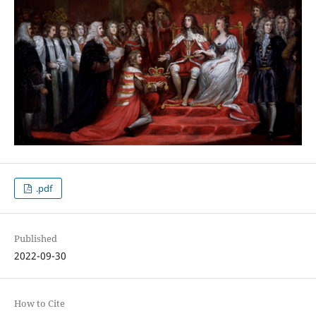
.pdf
Published
2022-09-30
How to Cite