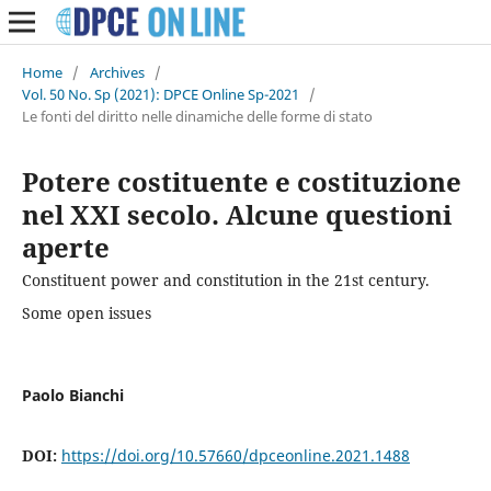
Home
/
Archives
/
Vol. 50 No. Sp (2021): DPCE Online Sp-2021
/
Le fonti del diritto nelle dinamiche delle forme di stato
Potere costituente e costituzione
nel XXI secolo. Alcune questioni
aperte
Constituent power and constitution in the 21st century.
Some open issues
Paolo Bianchi
DOI:
https://doi.org/10.57660/dpceonline.2021.1488