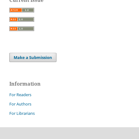
Current Issue
Make a Submission
Information
For Readers
For Authors
For Librarians