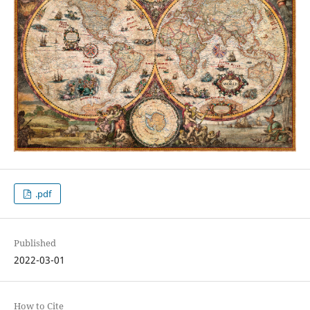
.pdf
Published
2022-03-01
How to Cite