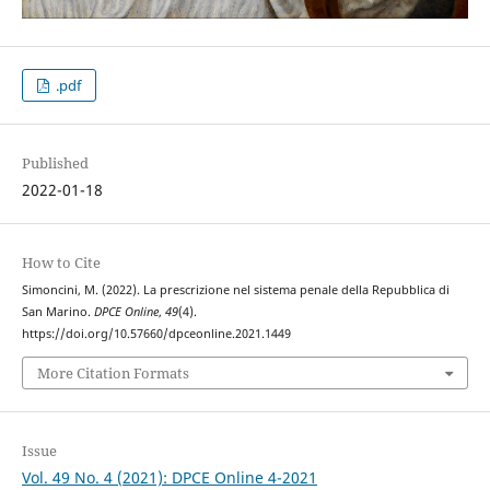
.pdf
Published
2022-01-18
How to Cite
Simoncini, M. (2022). La prescrizione nel sistema penale della Repubblica di
San Marino.
DPCE Online
,
49
(4).
https://doi.org/10.57660/dpceonline.2021.1449
More Citation Formats
Issue
Vol. 49 No. 4 (2021): DPCE Online 4-2021