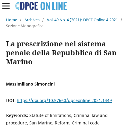
Home
/
Archives
/
Vol. 49 No. 4 (2021): DPCE Online 4-2021
/
Sezione Monografica
La prescrizione nel sistema
penale della Repubblica di San
Marino
Massimiliano Simoncini
DOI:
https://doi.org/10.57660/dpceonline.2021.1449
Keywords:
Statute of limitations, Criminal law and
procedure, San Marino, Reform, Criminal code