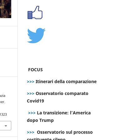
FOCUS
>>>
Itinerari della comparazione
>>>
Osservatorio comparato
azia
Covid19
ver.
>>>
La transizione: l’America
.1323
dopo Trump
>>>
Osservatorio sul processo
costituente cileno