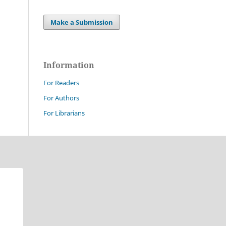
Make a Submission
Information
For Readers
For Authors
For Librarians