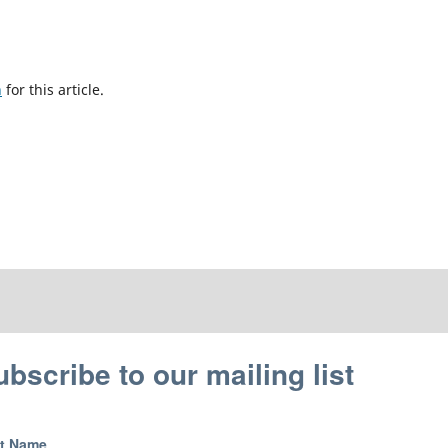
h
for this article.