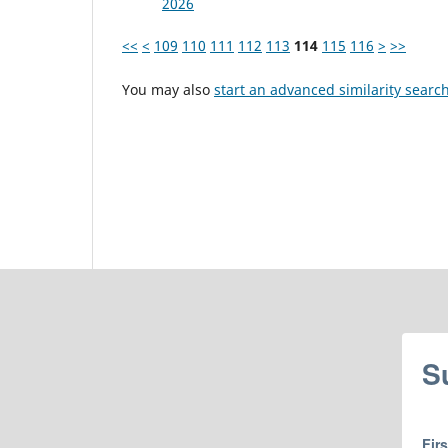
2026
<<
<
109
110
111
112
113
114
115
116
>
>>
You may also
start an advanced similarity searc