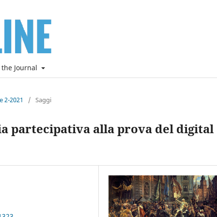
 the Journal
ne 2-2021
/
Saggi
 partecipativa alla prova del digital
1323