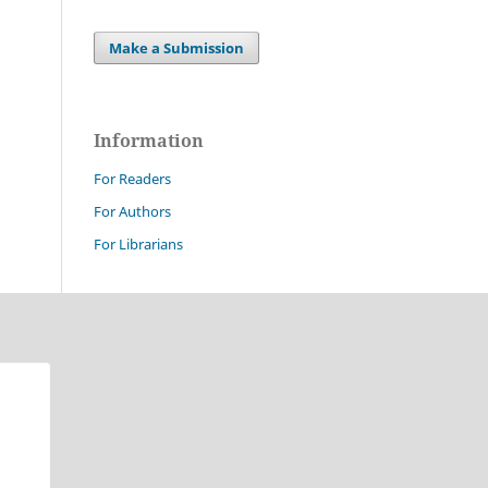
Make a Submission
Information
For Readers
For Authors
For Librarians