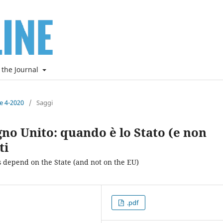
 the Journal
ne 4-2020
/
Saggi
gno Unito: quando è lo Stato (e non
ti
 depend on the State (and not on the EU)
.pdf