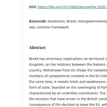
DOI:
https://doi.org/10.57660/dpceonline.2020.
Keywords:
devolution; Brexit; intergovernmental
law; common framework
Abstract
Brexit has enormous implications on territorial c
Kingdom, on the relations between the Nations a
country. Withdrawal from EU shows the complexi
numbers of competences involved in the EU inte
the same time, it reveals limits and weaknesses 
form of state, founded on the sovereignty of Pa
characterized by an unwritten constitution. The 
the tensions that have arisen in the British cons
consequence of the decision to leave the EU, wit