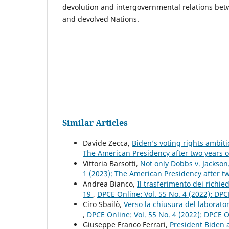
devolution and intergovernmental relations betw
and devolved Nations.
Similar Articles
Davide Zecca,
Biden’s voting rights ambiti
The American Presidency after two years o
Vittoria Barsotti,
Not only Dobbs v. Jackso
1 (2023): The American Presidency after tw
Andrea Bianco,
Il trasferimento dei richi
19
,
DPCE Online: Vol. 55 No. 4 (2022): DP
Ciro Sbailò,
Verso la chiusura del laborato
,
DPCE Online: Vol. 55 No. 4 (2022): DPCE 
Giuseppe Franco Ferrari,
President Biden