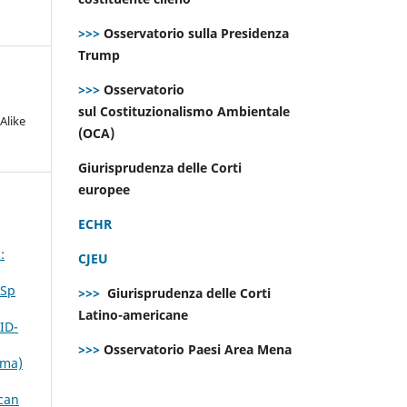
>>>
Osservatorio sulla Presidenza
Trump
>>>
Osservatorio
sul Costituzionalismo Ambientale
Alike
(OCA)
Giurisprudenza delle Corti
europee
ECHR
:
CJEU
 Sp
>>>
Giurisprudenza delle Corti
Latino-americane
ID-
>>>
Osservatorio Paesi Area Mena
mma)
ican