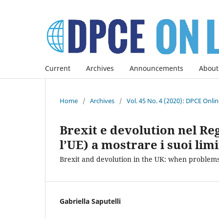
Current
Archives
Announcements
About
Home
/
Archives
/
Vol. 45 No. 4 (2020): DPCE Onli
Brexit e devolution nel Re
l’UE) a mostrare i suoi limi
Brexit and devolution in the UK: when problems
Gabriella Saputelli