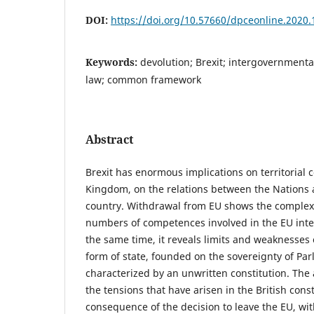
DOI:
https://doi.org/10.57660/dpceonline.2020.
Keywords:
devolution; Brexit; intergovernmental
law; common framework
Abstract
Brexit has enormous implications on territorial c
Kingdom, on the relations between the Nations a
country. Withdrawal from EU shows the complexi
numbers of competences involved in the EU inte
the same time, it reveals limits and weaknesses 
form of state, founded on the sovereignty of Pa
characterized by an unwritten constitution. The 
the tensions that have arisen in the British cons
consequence of the decision to leave the EU, wit