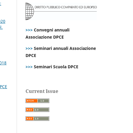
:
020
l.
>>>
Convegni annuali
Associazione DPCE
>>>
Seminari annuali Associazione
DPCE
2018
>>>
Seminari Scuola DPCE
DPCE
Current Issue