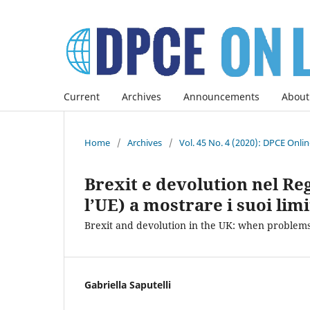
Current
Archives
Announcements
About
Home
/
Archives
/
Vol. 45 No. 4 (2020): DPCE Onli
Brexit e devolution nel Re
l’UE) a mostrare i suoi limi
Brexit and devolution in the UK: when problems
Gabriella Saputelli