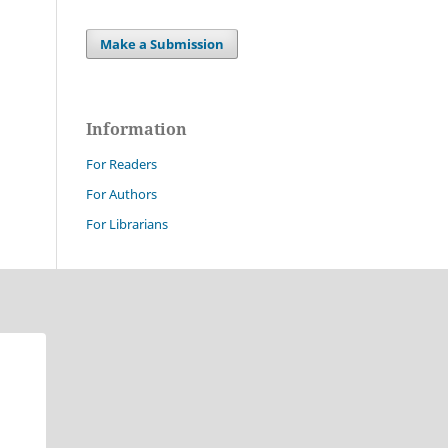
Make a Submission
Information
For Readers
For Authors
For Librarians