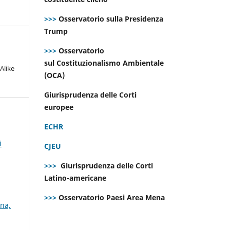
>>>
Osservatorio sulla Presidenza
Trump
>>>
Osservatorio
sul Costituzionalismo Ambientale
Alike
(OCA)
Giurisprudenza delle Corti
europee
ECHR
i
CJEU
>>>
Giurisprudenza delle Corti
Latino-americane
>>>
Osservatorio Paesi Area Mena
gna,