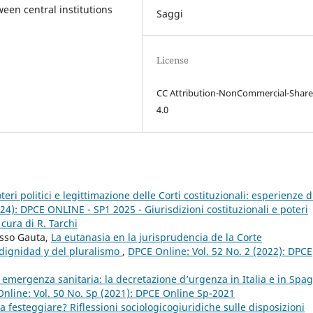
een central institutions
Saggi
License
CC Attribution-NonCommercial-Share
4.0
eri politici e legittimazione delle Corti costituzionali: esperienze d
24): DPCE ONLINE - SP1 2025 - Giurisdizioni costituzionali e poteri
 cura di R. Tarchi
osso Gauta,
La eutanasia en la jurisprudencia de la Corte
 dignidad y del pluralismo
,
DPCE Online: Vol. 52 No. 2 (2022): DPCE
 emergenza sanitaria: la decretazione d’urgenza in Italia e in Spa
nline: Vol. 50 No. Sp (2021): DPCE Online Sp-2021
 festeggiare? Riflessioni sociologicogiuridiche sulle disposizioni