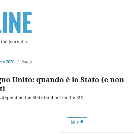
 the Journal
ne 4-2020
/
Saggi
gno Unito: quando è lo Stato (e non
ti
 depend on the State (and not on the EU)
.pdf