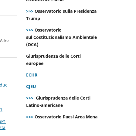
>>>
Osservatorio sulla Presidenza
Trump
>>>
Osservatorio
sul Costituzionalismo Ambientale
Alike
(OCA)
Giurisprudenza delle Corti
europee
ECHR
 due
CJEU
>>>
Giurisprudenza delle Corti
Latino-americane
 1
>>>
Osservatorio Paesi Area Mena
SP1
sta