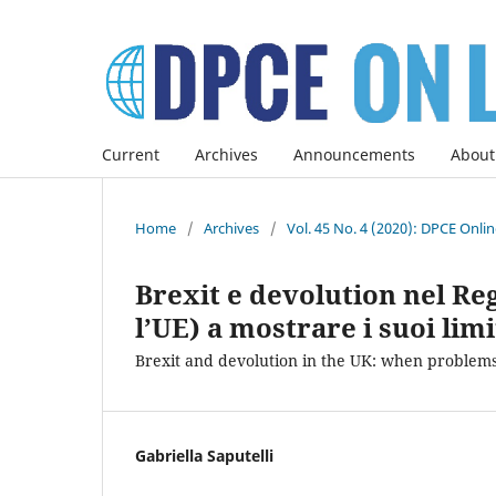
Current
Archives
Announcements
About
Home
/
Archives
/
Vol. 45 No. 4 (2020): DPCE Onli
Brexit e devolution nel Re
l’UE) a mostrare i suoi limi
Brexit and devolution in the UK: when problems
Gabriella Saputelli