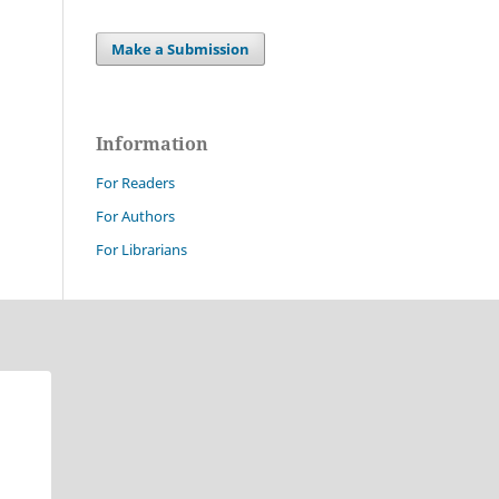
Make a Submission
Information
For Readers
For Authors
For Librarians