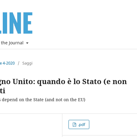
 the Journal
ne 4-2020
/
Saggi
gno Unito: quando è lo Stato (e non
ti
 depend on the State (and not on the EU)
.pdf