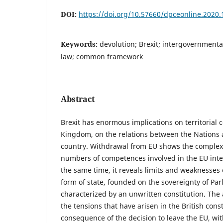
DOI:
https://doi.org/10.57660/dpceonline.2020.
Keywords:
devolution; Brexit; intergovernmental
law; common framework
Abstract
Brexit has enormous implications on territorial c
Kingdom, on the relations between the Nations a
country. Withdrawal from EU shows the complexi
numbers of competences involved in the EU inte
the same time, it reveals limits and weaknesses 
form of state, founded on the sovereignty of Pa
characterized by an unwritten constitution. The 
the tensions that have arisen in the British cons
consequence of the decision to leave the EU, wit