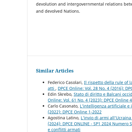
devolution and intergovernmental relations betw
and devolved Nations.
Similar Articles
Federico Casolari,
Il rispetto della rule o
atti
,
DPCE Online: Vol. 28 No. 4 (2016): D
Edin Skrebo,
Stato di diritto e Balcani occ
Online: Vol. 61 No. 4 (2023): DPCE Online 
Carlo Casonato,
L’intelligenza artificiale 
(2022): DPCE Online 1-2022
Agostina Latino,
L’invio di armi all’Ucraina
(2024): DPCE ONLINE - SP1 2024 Numero Spe
e conflitti armati