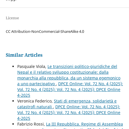
License
CC Attribution-NonCommercial-ShareAlike 4.0
Similar Articles
Pasquale Viola,
Le transizioni politico-giuridiche del
Nepal e il relativo sviluppo costituzionale: dalla
monarchia alla repubblica, da un sistema egemonico
a uno partecipativo
,
DPCE Online: Vol. 72 No. 4 (2025):
Vol. 72 No. 4 (2025): Vol. 72 No. 4 (2025): DPCE Online
4-2025
Veronica Federico,
Stati di emergenza, solidarietà e
catastrofi naturali
,
DPCE Online: Vol. 72 No. 4 (2025):
Vol. 72 No. 4 (2025): Vol. 72 No. 4 (2025): DPCE Online
4-2025
Fabrizio Rossi,
La III Repubblica. Regime di Assemblea