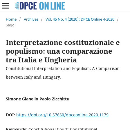
Home
/
Archives
/
Vol. 45 No. 4 (2020): DPCE Online 4-2020
/
Saggi
Interpretazione costituzionale e
populismo: una comparazione
tra Italia e Ungheria
Constitutional Interpretation and Populism: A Comparison
between Italy and Hungary.
Simone Gianello Paolo Zicchittu
DOI:
https://doi.org/10.57660/dpceonline.2020.1179
Keywords:
Constitutional Court; Constitutional