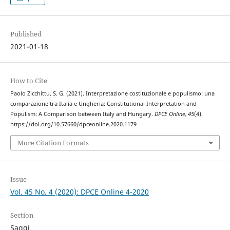
Published
2021-01-18
How to Cite
Paolo Zicchittu, S. G. (2021). Interpretazione costituzionale e populismo: una
comparazione tra Italia e Ungheria: Constitutional Interpretation and
Populism: A Comparison between Italy and Hungary.
DPCE Online
,
45
(4).
https://doi.org/10.57660/dpceonline.2020.1179
More Citation Formats
Issue
Vol. 45 No. 4 (2020): DPCE Online 4-2020
Section
Saggi