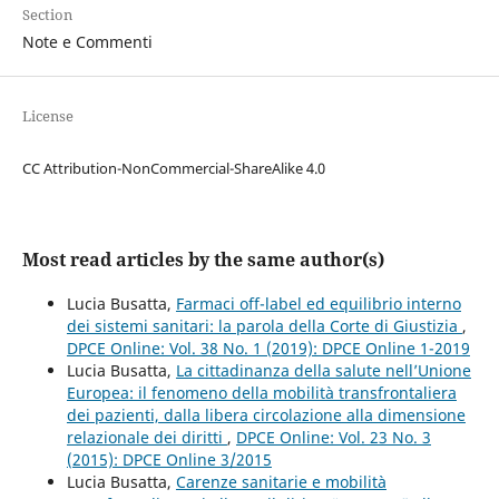
Section
Note e Commenti
License
CC Attribution-NonCommercial-ShareAlike 4.0
Most read articles by the same author(s)
Lucia Busatta,
Farmaci off-label ed equilibrio interno
dei sistemi sanitari: la parola della Corte di Giustizia
,
DPCE Online: Vol. 38 No. 1 (2019): DPCE Online 1-2019
Lucia Busatta,
La cittadinanza della salute nell’Unione
Europea: il fenomeno della mobilità transfrontaliera
dei pazienti, dalla libera circolazione alla dimensione
relazionale dei diritti
,
DPCE Online: Vol. 23 No. 3
(2015): DPCE Online 3/2015
Lucia Busatta,
Carenze sanitarie e mobilità