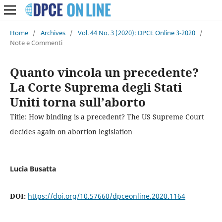
Home
/
Archives
/
Vol. 44 No. 3 (2020): DPCE Online 3-2020
/
Note e Commenti
Quanto vincola un precedente?
La Corte Suprema degli Stati
Uniti torna sull’aborto
Title: How binding is a precedent? The US Supreme Court
decides again on abortion legislation
Lucia Busatta
DOI:
https://doi.org/10.57660/dpceonline.2020.1164