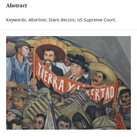
Abstract
Keywords: Abortion; Stare decisis; US Supreme Court.