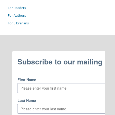
For Readers
For Authors
For Librarians