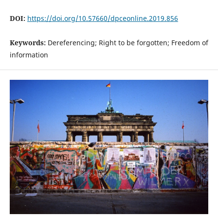
DOI:
https://doi.org/10.57660/dpceonline.2019.856
Keywords:
Dereferencing; Right to be forgotten; Freedom of
information