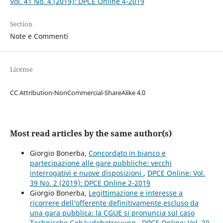
Vol. 41 No. 4 (2019): DPCE Online 4-2019
Section
Note e Commenti
License
CC Attribution-NonCommercial-ShareAlike 4.0
Most read articles by the same author(s)
Giorgio Bonerba,
Concordato in bianco e
partecipazione alle gare pubbliche: vecchi
interrogativi e nuove disposizioni
,
DPCE Online: Vol.
39 No. 2 (2019): DPCE Online 2-2019
Giorgio Bonerba,
Legittimazione e interesse a
ricorrere dell’offerente definitivamente escluso da
una gara pubblica: la CGUE si pronuncia sul caso
Technische Gebäudebetreuung
,
DPCE Online: Vol. 30