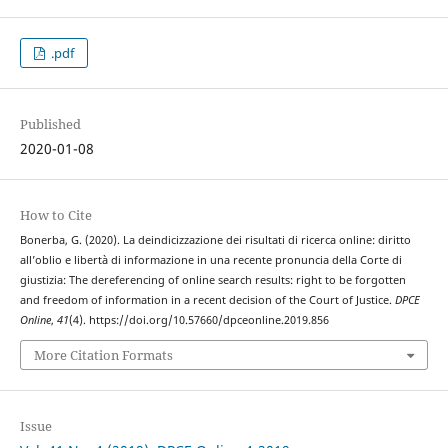
.pdf
Published
2020-01-08
How to Cite
Bonerba, G. (2020). La deindicizzazione dei risultati di ricerca online: diritto
all’oblio e libertà di informazione in una recente pronuncia della Corte di
giustizia: The dereferencing of online search results: right to be forgotten
and freedom of information in a recent decision of the Court of Justice.
DPCE
Online
,
41
(4). https://doi.org/10.57660/dpceonline.2019.856
More Citation Formats
Issue