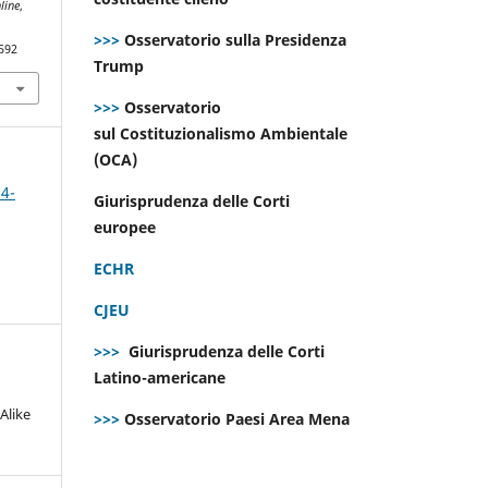
line
,
>>>
Osservatorio sulla Presidenza
592
Trump
>>>
Osservatorio
sul Costituzionalismo Ambientale
(OCA)
 4-
Giurisprudenza delle Corti
europee
ECHR
CJEU
>>>
Giurisprudenza delle Corti
Latino-americane
Alike
>>>
Osservatorio Paesi Area Mena