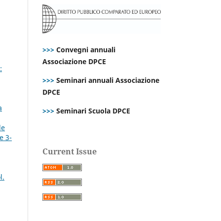
>>>
Convegni annuali
Associazione DPCE
:
>>>
Seminari annuali Associazione
DPCE
a
>>>
Seminari Scuola DPCE
de
e 3-
Current Issue
l.