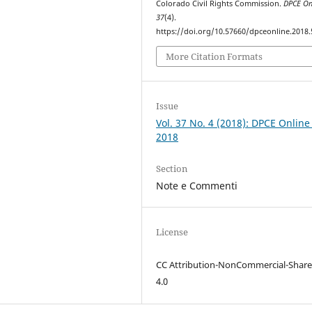
Colorado Civil Rights Commission.
DPCE On
37
(4).
https://doi.org/10.57660/dpceonline.2018.
More Citation Formats
Issue
Vol. 37 No. 4 (2018): DPCE Online
2018
Section
Note e Commenti
License
CC Attribution-NonCommercial-Share
4.0