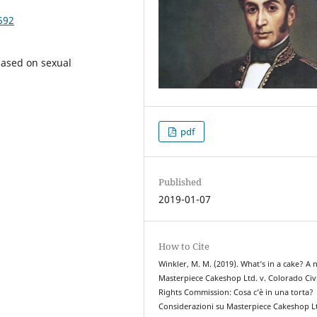
592
based on sexual
pdf
Published
2019-01-07
How to Cite
Winkler, M. M. (2019). What’s in a cake? A 
Masterpiece Cakeshop Ltd. v. Colorado Civi
Rights Commission: Cosa c’è in una torta?
Considerazioni su Masterpiece Cakeshop Lt