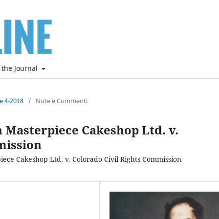
 the Journal
ne 4-2018
/
Note e Commenti
n Masterpiece Cakeshop Ltd. v.
mission
piece Cakeshop Ltd. v. Colorado Civil Rights Commission