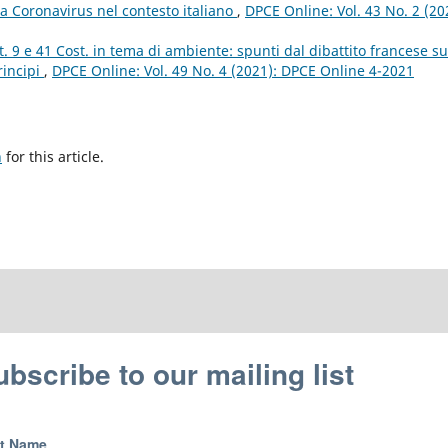
za Coronavirus nel contesto italiano
,
DPCE Online: Vol. 43 No. 2 (20
t. 9 e 41 Cost. in tema di ambiente: spunti dal dibattito francese su
rincipi
,
DPCE Online: Vol. 49 No. 4 (2021): DPCE Online 4-2021
h
for this article.