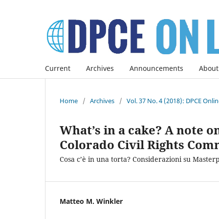
Current
Archives
Announcements
About
Home
/
Archives
/
Vol. 37 No. 4 (2018): DPCE Onli
What’s in a cake? A note o
Colorado Civil Rights Com
Cosa c’è in una torta? Considerazioni su Master
Matteo M. Winkler