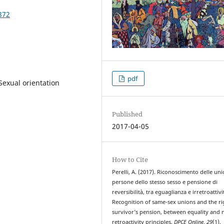
372
pdf
Sexual orientation
Published
2017-04-05
How to Cite
Perelli, A. (2017). Riconoscimento delle uni
persone dello stesso sesso e pensione di
reversibilità, tra eguaglianza e irretroattivi
Recognition of same-sex unions and the ri
survivor’s pension, between equality and 
retroactivity principles.
DPCE Online
,
29
(1).