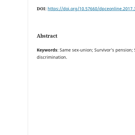
DOI:
https://doi.org/10.57660/dpceonline.2017.
Abstract
Keywords
: Same sex-union; Survivor’s pension; 
discrimination.