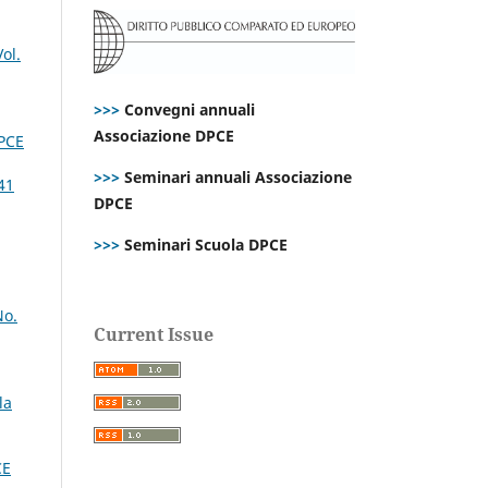
ol.
>>>
Convegni annuali
Associazione DPCE
PCE
>>>
Seminari annuali Associazione
41
DPCE
>>>
Seminari Scuola DPCE
No.
Current Issue
la
CE