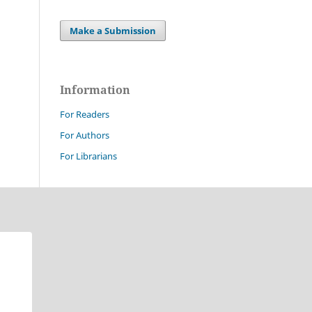
Make a Submission
Information
For Readers
For Authors
For Librarians