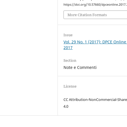
https://doi.org/10.57660/dpceonline.2017.
More Citation Formats
Issue
Vol. 29 No. 1 (2017): DPCE Online
2017
Section
Note e Commenti
License
CC Attribution-NonCommercial-Share
4.0