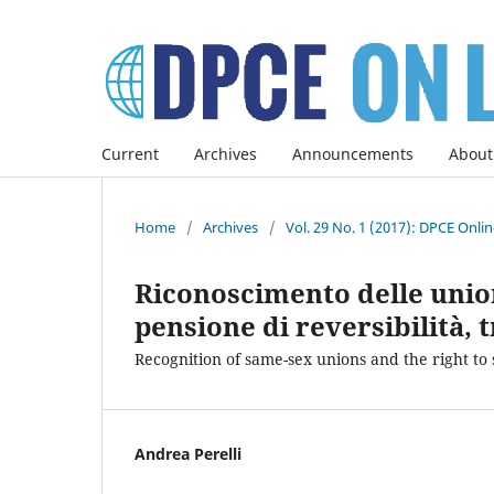
Current
Archives
Announcements
About
Home
/
Archives
/
Vol. 29 No. 1 (2017): DPCE Onli
Riconoscimento delle union
pensione di reversibilità, 
Recognition of same-sex unions and the right to 
Andrea Perelli