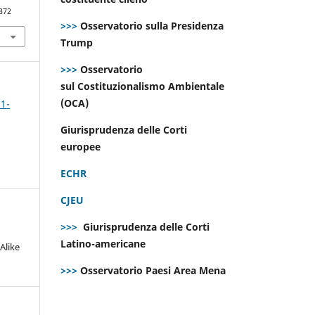
372
>>>
Osservatorio sulla Presidenza
Trump
>>>
Osservatorio
sul Costituzionalismo Ambientale
(OCA)
 1-
Giurisprudenza delle Corti
europee
ECHR
CJEU
>>>
Giurisprudenza delle Corti
Latino-americane
Alike
>>>
Osservatorio Paesi Area Mena