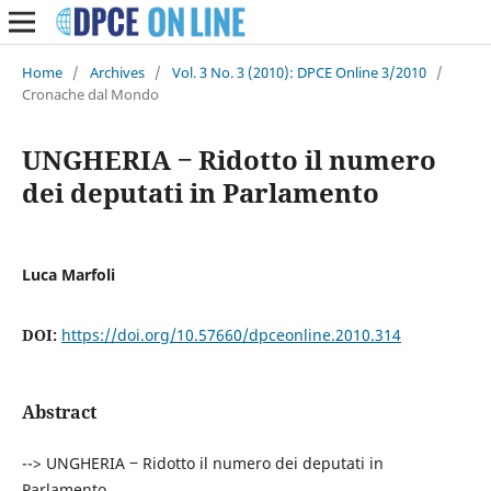
Home
/
Archives
/
Vol. 3 No. 3 (2010): DPCE Online 3/2010
/
Cronache dal Mondo
UNGHERIA ‒ Ridotto il numero
dei deputati in Parlamento
Luca Marfoli
DOI:
https://doi.org/10.57660/dpceonline.2010.314
Abstract
--> UNGHERIA ‒ Ridotto il numero dei deputati in
Parlamento