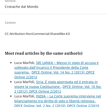
Section
Cronache dal Mondo
License
CC Attribution-NonCommercial-ShareAlike 4.0
Most read articles by the same author(s)
Luca Marfoli,
SRI LANKA – Messo in stato di accusa e
sollevato dall’incarico il Presidente della Corte
suprema
,
DPCE Online: Vol. 14 No. 2 (2013): DPCE
Online 2/2013
Luca Marfoli,
Siria. È stata approvata ed è entrata in
vigore la nuova Costituzione
,
DPCE Online: Vol. 10 No.
2 (2012): DPCE Online 2/2012
Luca Marfoli,
INDIA ‒ La Corte suprema interviene nel
bilanciamento tra diritto di voto e libertà religiosa
,
DPCE Online: Vol. 2 No. 2 (2010): DPCE Online 2/2010