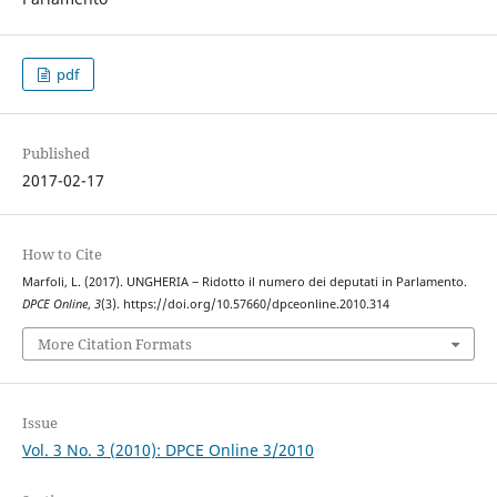
pdf
Published
2017-02-17
How to Cite
Marfoli, L. (2017). UNGHERIA ‒ Ridotto il numero dei deputati in Parlamento.
DPCE Online
,
3
(3). https://doi.org/10.57660/dpceonline.2010.314
More Citation Formats
Issue
Vol. 3 No. 3 (2010): DPCE Online 3/2010