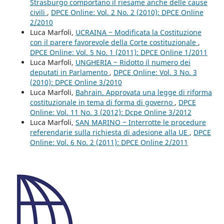
Strasburgo comportano il riesame anche delle cause
civili
,
DPCE Online: Vol. 2 No. 2 (2010): DPCE Online
2/2010
Luca Marfoli,
UCRAINA ‒ Modificata la Costituzione
con il parere favorevole della Corte costituzionale
,
DPCE Online: Vol. 5 No. 1 (2011): DPCE Online 1/2011
Luca Marfoli,
UNGHERIA ‒ Ridotto il numero dei
deputati in Parlamento
,
DPCE Online: Vol. 3 No. 3
(2010): DPCE Online 3/2010
Luca Marfoli,
Bahrain. Approvata una legge di riforma
costituzionale in tema di forma di governo
,
DPCE
Online: Vol. 11 No. 3 (2012): Dcpe Online 3/2012
Luca Marfoli,
SAN MARINO ‒ Interrotte le procedure
referendarie sulla richiesta di adesione alla UE
,
DPCE
Online: Vol. 6 No. 2 (2011): DPCE Online 2/2011