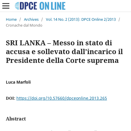
Home
/
Archives
/
Vol. 14 No. 2 (2013): DPCE Online 2/2013
/
Cronache dal Mondo
SRI LANKA – Messo in stato di
accusa e sollevato dall’incarico il
Presidente della Corte suprema
Luca Marfoli
DOI:
https://doi.org/10.57660/dpceonline.2013.265
Abstract