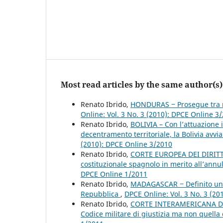
Most read articles by the same author(s)
Renato Ibrido,
HONDURAS ‒ Prosegue tra nu
Online: Vol. 3 No. 3 (2010): DPCE Online 3
Renato Ibrido,
BOLIVIA – Con l’attuazione i
decentramento territoriale, la Bolivia avvi
(2010): DPCE Online 3/2010
Renato Ibrido,
CORTE EUROPEA DEI DIRITTI
costituzionale spagnolo in merito all’ann
DPCE Online 1/2011
Renato Ibrido,
MADAGASCAR ‒ Definito un nu
Repubblica
,
DPCE Online: Vol. 3 No. 3 (20
Renato Ibrido,
CORTE INTERAMERICANA DEI 
Codice militare di giustizia ma non quella