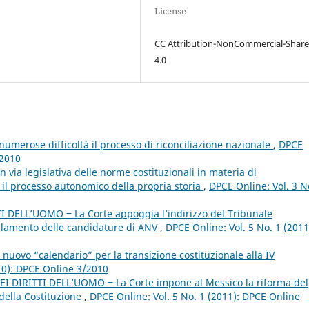
License
CC Attribution-NonCommercial-Share
4.0
merose difficoltà il processo di riconciliazione nazionale
,
DPCE
/2010
n via legislativa delle norme costituzionali in materia di
a il processo autonomico della propria storia
,
DPCE Online: Vol. 3 N
 DELL’UOMO ‒ La Corte appoggia l’indirizzo del Tribunale
ullamento delle candidature di ANV
,
DPCE Online: Vol. 5 No. 1 (2011
ovo “calendario” per la transizione costituzionale alla IV
10): DPCE Online 3/2010
DIRITTI DELL’UOMO ‒ La Corte impone al Messico la riforma del
 della Costituzione
,
DPCE Online: Vol. 5 No. 1 (2011): DPCE Online