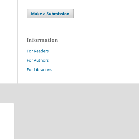
Make a Submission
Information
For Readers
For Authors
For Librarians