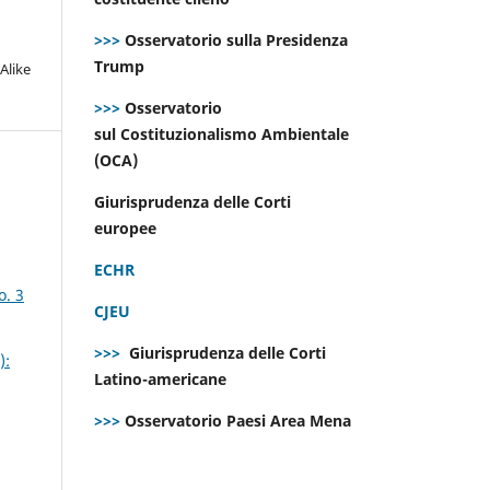
>>>
Osservatorio sulla Presidenza
Trump
Alike
>>>
Osservatorio
sul Costituzionalismo Ambientale
(OCA)
Giurisprudenza delle Corti
europee
ECHR
o. 3
CJEU
>>>
Giurisprudenza delle Corti
):
Latino-americane
>>>
Osservatorio Paesi Area Mena