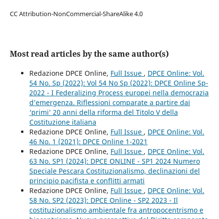
CC Attribution-NonCommercial-ShareAlike 4.0
Most read articles by the same author(s)
Redazione DPCE Online,
Full Issue
,
DPCE Online: Vol.
54 No. Sp (2022): Vol 54 No Sp (2022): DPCE Online Sp-
2022 - I Federalizing Process europei nella democrazia
d’emergenza. Riflessioni comparate a partire dai
‘primi’ 20 anni della riforma del Titolo V della
Costituzione italiana
Redazione DPCE Online,
Full Issue
,
DPCE Online: Vol.
46 No. 1 (2021): DPCE Online 1-2021
Redazione DPCE Online,
Full Issue
,
DPCE Online: Vol.
63 No. SP1 (2024): DPCE ONLINE - SP1 2024 Numero
Speciale Pescara Costituzionalismo, declinazioni del
principio pacifista e conflitti armati
Redazione DPCE Online,
Full Issue
,
DPCE Online: Vol.
58 No. SP2 (2023): DPCE Online - SP2 2023 - Il
costituzionalismo ambientale fra antropocentrismo e