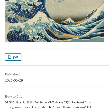
.pdf
Published
2026-05-29
How to Cite
DPCE Online, R. (2026). Full Issue.
DPCE Online
,
73
(1). Retrieved from
https://www.dpceonline.it/index.php/dpceonline/article/view/2719