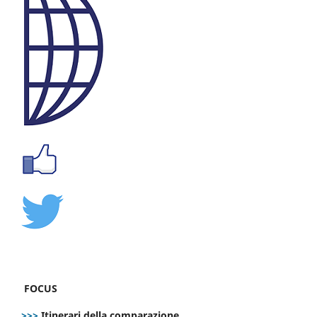
FOCUS
>>>
Itinerari della comparazione