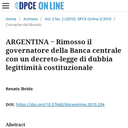
Home
/
Archives
/
Vol. 2 No. 2 (2010): DPCE Online 2/2010
/
Cronache dal Mondo
ARGENTINA ‒ Rimosso il
governatore della Banca centrale
con un decreto-legge di dubbia
legittimità costituzionale
Renato Ibrido
DOI:
https://doi.org/10.57660/dpceonline.2010.204
Abstract