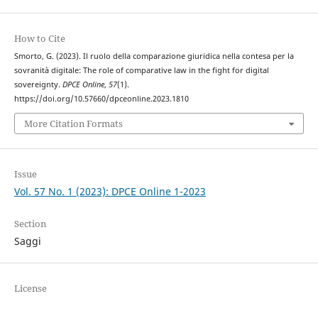
How to Cite
Smorto, G. (2023). Il ruolo della comparazione giuridica nella contesa per la
sovranità digitale: The role of comparative law in the fight for digital
sovereignty.
DPCE Online
,
57
(1).
https://doi.org/10.57660/dpceonline.2023.1810
More Citation Formats
Issue
Vol. 57 No. 1 (2023): DPCE Online 1-2023
Section
Saggi
License