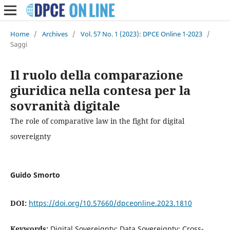
Home
/
Archives
/
Vol. 57 No. 1 (2023): DPCE Online 1-2023
/
Saggi
Il ruolo della comparazione
giuridica nella contesa per la
sovranità digitale
The role of comparative law in the fight for digital
sovereignty
Guido Smorto
DOI:
https://doi.org/10.57660/dpceonline.2023.1810
Keywords:
Digital Sovereignty; Data Sovereignty; Cross-