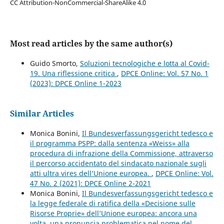
CC Attribution-NonCommercial-ShareAlike 4.0
Most read articles by the same author(s)
Guido Smorto,
Soluzioni tecnologiche e lotta al Covid-
19. Una riflessione critica
,
DPCE Online: Vol. 57 No. 1
(2023): DPCE Online 1-2023
Similar Articles
Monica Bonini,
Il Bundesverfassungsgericht tedesco e
il programma PSPP: dalla sentenza «Weiss» alla
procedura di infrazione della Commissione, attraverso
il percorso accidentato del sindacato nazionale sugli
atti ultra vires dell’Unione europea.
,
DPCE Online: Vol.
47 No. 2 (2021): DPCE Online 2-2021
Monica Bonini,
Il Bundesverfassungsgericht tedesco e
la legge federale di ratifica della «Decisione sulle
Risorse Proprie» dell’Unione europea: ancora una
volta, una pronuncia problematica nel nome del