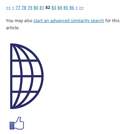
<<
<
77
78
79
80
81
82
83
84
85
86
>
>>
You may also
start an advanced similarity search
for this
article.