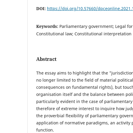
DOI:
https://doi.org/10.57660/dpceonline.2021.
Keywords:
Parliamentary government; Legal for
Constitutional law; Constitutional interpretation
Abstract
The essay aims to highlight that the "jurisdictiona
no longer limited to the field of material politica
consequences on fundamental rights), but touche
organisation itself and the balance between polit
particularly evident in the case of parliamentary
therefore of extreme interest to inquire how ju
the proverbial flexibility of parliamentary gove
application of normative paradigms, an activity p
function.