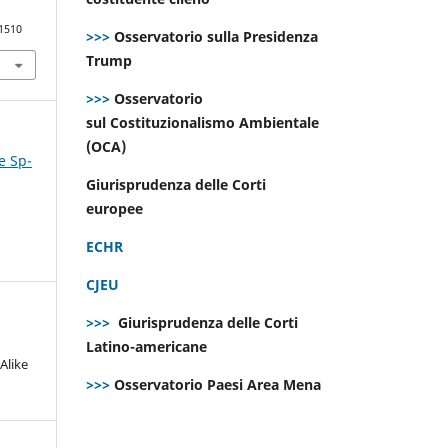
.1510
>>>
Osservatorio sulla Presidenza
Trump
>>>
Osservatorio
sul Costituzionalismo Ambientale
(OCA)
e Sp-
Giurisprudenza delle Corti
europee
ECHR
CJEU
>>>
Giurisprudenza delle Corti
Latino-americane
Alike
>>>
Osservatorio Paesi Area Mena