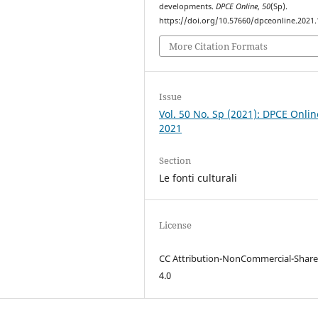
developments.
DPCE Online
,
50
(Sp).
https://doi.org/10.57660/dpceonline.2021
More Citation Formats
Issue
Vol. 50 No. Sp (2021): DPCE Onlin
2021
Section
Le fonti culturali
License
CC Attribution-NonCommercial-Share
4.0