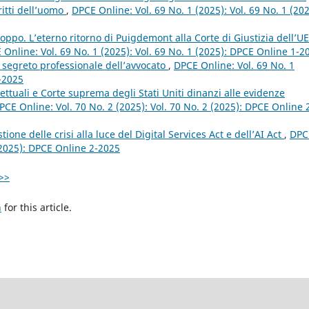
ritti dell’uomo
,
DPCE Online: Vol. 69 No. 1 (2025): Vol. 69 No. 1 (202
po. L’eterno ritorno di Puigdemont alla Corte di Giustizia dell’UE
 Online: Vol. 69 No. 1 (2025): Vol. 69 No. 1 (2025): DPCE Online 1-2
el segreto professionale dell’avvocato
,
DPCE Online: Vol. 69 No. 1
1-2025
rettuali e Corte suprema degli Stati Uniti dinanzi alle evidenze
PCE Online: Vol. 70 No. 2 (2025): Vol. 70 No. 2 (2025): DPCE Online 
ione delle crisi alla luce del Digital Services Act e dell’AI Act
,
DPC
 (2025): DPCE Online 2-2025
>>
h
for this article.