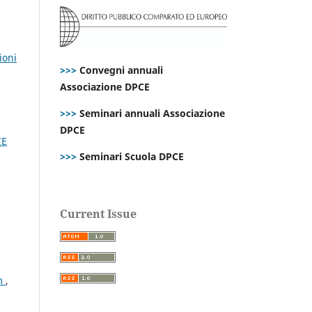
ioni
>>>
Convegni annuali
Associazione DPCE
>>>
Seminari annuali Associazione
DPCE
CE
>>>
Seminari Scuola DPCE
Current Issue
em
,