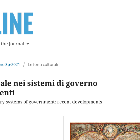
 the Journal
ine Sp-2021
/
Le fonti culturali
ale nei sistemi di governo
enti
ary systems of government: recent developments