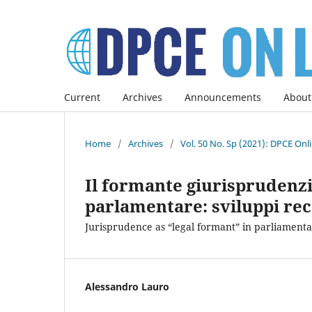
Current
Archives
Announcements
About
Home
/
Archives
/
Vol. 50 No. Sp (2021): DPCE Onl
Il formante giurisprudenzi
parlamentare: sviluppi rec
Jurisprudence as “legal formant” in parliament
Alessandro Lauro