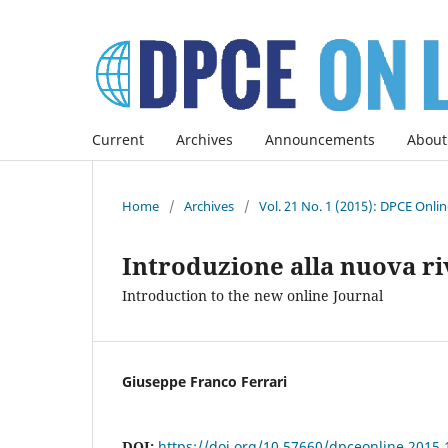
Current
Archives
Announcements
About
Home
/
Archives
/
Vol. 21 No. 1 (2015): DPCE Onli
Introduzione alla nuova ri
Introduction to the new online Journal
Giuseppe Franco Ferrari
DOI:
https://doi.org/10.57660/dpceonline.2015.