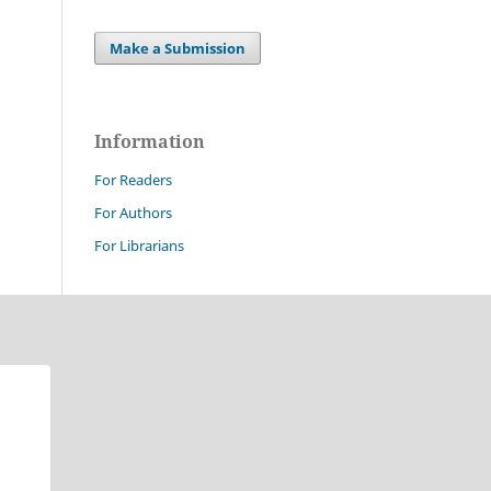
Make a Submission
Information
For Readers
For Authors
For Librarians