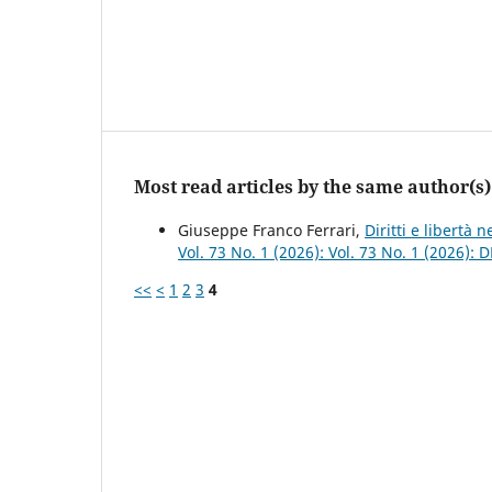
Most read articles by the same author(s)
Giuseppe Franco Ferrari,
Diritti e libertà
Vol. 73 No. 1 (2026): Vol. 73 No. 1 (2026):
<<
<
1
2
3
4