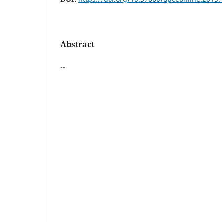
Abstract
--