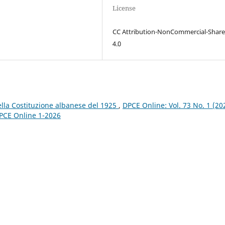
License
CC Attribution-NonCommercial-Share
4.0
 nella Costituzione albanese del 1925
,
DPCE Online: Vol. 73 No. 1 (20
 DPCE Online 1-2026