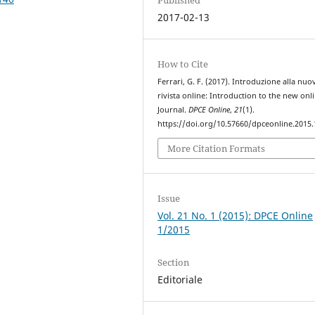
2017-02-13
How to Cite
Ferrari, G. F. (2017). Introduzione alla nuo
rivista online: Introduction to the new onl
Journal.
DPCE Online
,
21
(1).
https://doi.org/10.57660/dpceonline.2015.
More Citation Formats
Issue
Vol. 21 No. 1 (2015): DPCE Online
1/2015
Section
Editoriale