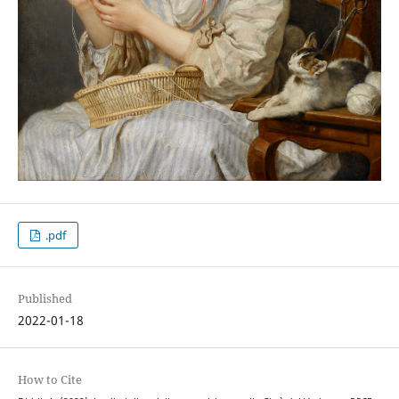
.pdf
Published
2022-01-18
How to Cite