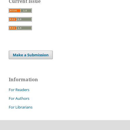
Current Issue
Make a Submission
Information
For Readers
For Authors
For Librarians