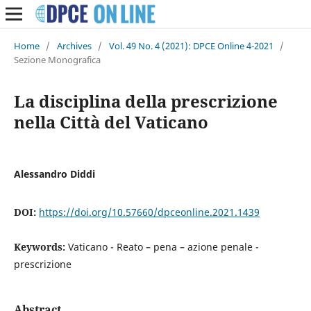
Home
/
Archives
/
Vol. 49 No. 4 (2021): DPCE Online 4-2021
/
Sezione Monografica
La disciplina della prescrizione
nella Città del Vaticano
Alessandro Diddi
DOI:
https://doi.org/10.57660/dpceonline.2021.1439
Keywords:
Vaticano - Reato – pena – azione penale -
prescrizione
Abstract