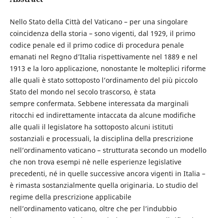
Nello Stato della Città del Vaticano – per una singolare
coincidenza della storia – sono vigenti, dal 1929, il primo
codice penale ed il primo codice di procedura penale
emanati nel Regno d’Italia rispettivamente nel 1889 e nel
1913 e la loro applicazione, nonostante le molteplici riforme
alle quali è stato sottoposto l’ordinamento del più piccolo
Stato del mondo nel secolo trascorso, è stata
sempre confermata. Sebbene interessata da marginali
ritocchi ed indirettamente intaccata da alcune modifiche
alle quali il legislatore ha sottoposto alcuni istituti
sostanziali e processuali, la disciplina della prescrizione
nell’ordinamento vaticano – strutturata secondo un modello
che non trova esempi nè nelle esperienze legislative
precedenti, né in quelle successive ancora vigenti in Italia –
è rimasta sostanzialmente quella originaria. Lo studio del
regime della prescrizione applicabile
nell’ordinamento vaticano, oltre che per l’indubbio