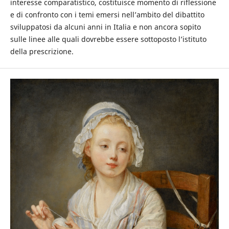
interesse comparatistico, costituisce momento di riflessione
e di confronto con i temi emersi nell’ambito del dibattito
sviluppatosi da alcuni anni in Italia e non ancora sopito
sulle linee alle quali dovrebbe essere sottoposto l’istituto
della prescrizione.