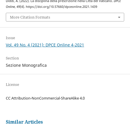
Diddi, A. (2022). La disciplina della prescrizione nella Città del Vaticano.
DPCE
Online
,
49
(4). https://doi.org/10.57660/dpceonline.2021.1439
More Citation Formats
Issue
Vol. 49 No. 4 (2021): DPCE Online 4-2021
Section
Sezione Monografica
License
CC Attribution-NonCommercial-ShareAlike 4.0
Similar Articles