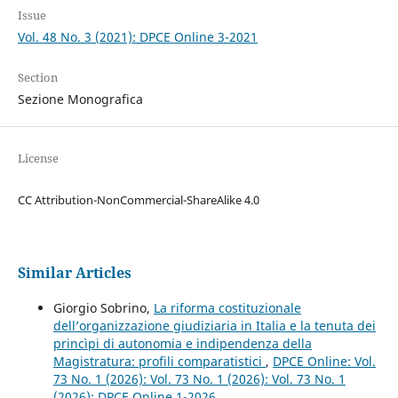
Issue
Vol. 48 No. 3 (2021): DPCE Online 3-2021
Section
Sezione Monografica
License
CC Attribution-NonCommercial-ShareAlike 4.0
Similar Articles
Giorgio Sobrino,
La riforma costituzionale
dell’organizzazione giudiziaria in Italia e la tenuta dei
princìpi di autonomia e indipendenza della
Magistratura: profili comparatistici
,
DPCE Online: Vol.
73 No. 1 (2026): Vol. 73 No. 1 (2026): Vol. 73 No. 1
(2026): DPCE Online 1-2026