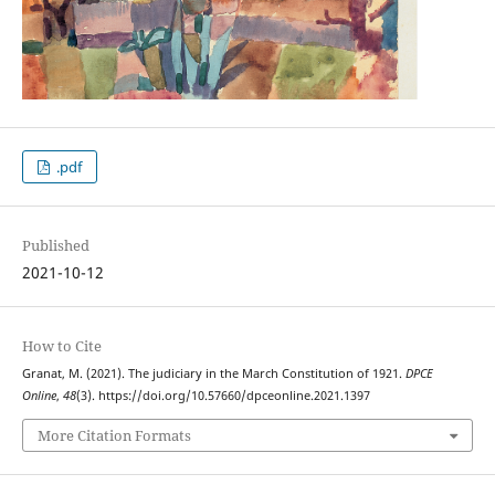
.pdf
Published
2021-10-12
How to Cite
Granat, M. (2021). The judiciary in the March Constitution of 1921.
DPCE
Online
,
48
(3). https://doi.org/10.57660/dpceonline.2021.1397
More Citation Formats