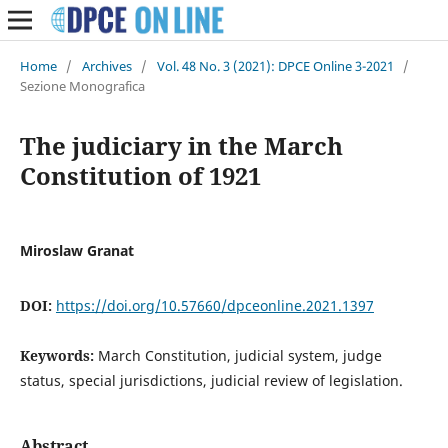
Home
/
Archives
/
Vol. 48 No. 3 (2021): DPCE Online 3-2021
/
Sezione Monografica
The judiciary in the March
Constitution of 1921
Miroslaw Granat
DOI:
https://doi.org/10.57660/dpceonline.2021.1397
Keywords:
March Constitution, judicial system, judge
status, special jurisdictions, judicial review of legislation.
Abstract