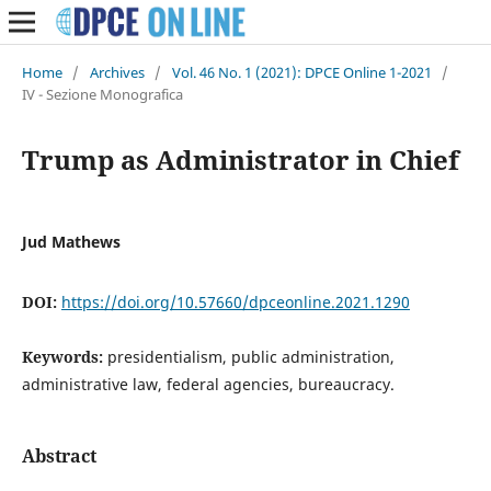
Home
/
Archives
/
Vol. 46 No. 1 (2021): DPCE Online 1-2021
/
IV - Sezione Monografica
Trump as Administrator in Chief
Jud Mathews
DOI:
https://doi.org/10.57660/dpceonline.2021.1290
Keywords:
presidentialism, public administration,
administrative law, federal agencies, bureaucracy.
Abstract