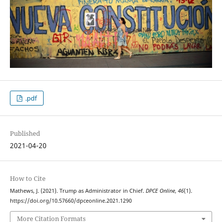
.pdf
Published
2021-04-20
How to Cite
Mathews, J. (2021). Trump as Administrator in Chief.
DPCE Online
,
46
(1).
https://doi.org/10.57660/dpceonline.2021.1290
More Citation Formats