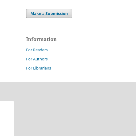
Make a Submission
Information
For Readers
For Authors
For Librarians