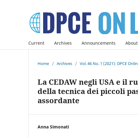
Current
Archives
Announcements
About
Home
/
Archives
/
Vol. 46 No. 1 (2021): DPCE Onli
La CEDAW negli USA e il ru
della tecnica dei piccoli p
assordante
Anna Simonati