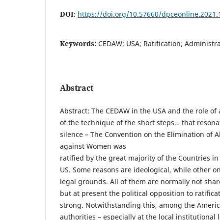
DOI:
https://doi.org/10.57660/dpceonline.2021.
Keywords:
CEDAW; USA; Ratification; Administrat
Abstract
Abstract: The CEDAW in the USA and the role of 
of the technique of the short steps… that resona
silence – The Convention on the Elimination of A
against Women was
ratified by the great majority of the Countries in
US. Some reasons are ideological, while other on
legal grounds. All of them are normally not shar
but at present the political opposition to ratifica
strong. Notwithstanding this, among the Americ
authorities – especially at the local institutional 