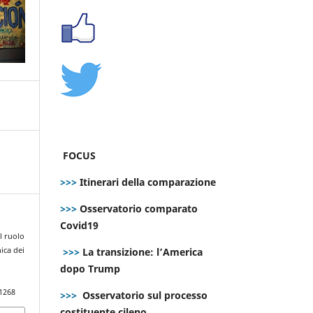
FOCUS
>>>
Itinerari della comparazione
>>>
Osservatorio comparato
Covid19
l ruolo
>>>
La transizione: l’America
nica dei
dopo Trump
.1268
>>>
Osservatorio sul processo
costituente cileno