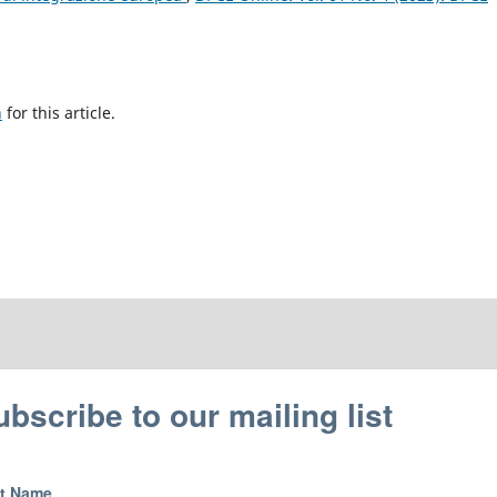
h
for this article.