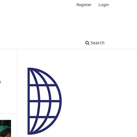
Register
Login
Search
o