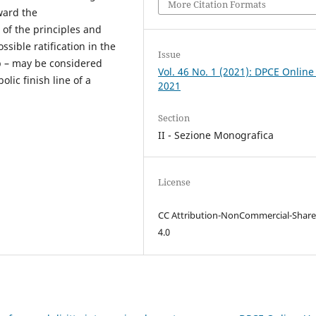
More Citation Formats
ward the
of the principles and
sible ratification in the
Issue
ep – may be considered
Vol. 46 No. 1 (2021): DPCE Online
lic finish line of a
2021
Section
II - Sezione Monografica
License
CC Attribution-NonCommercial-Share
4.0