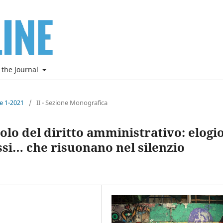
 the Journal
ne 1-2021
/
II - Sezione Monografica
olo del diritto amministrativo: elogi
assi… che risuonano nel silenzio