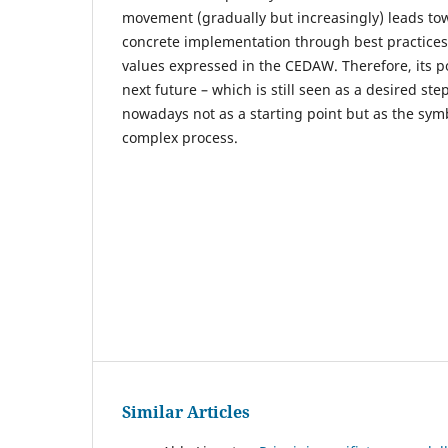
movement (gradually but increasingly) leads to
concrete implementation through best practices 
values expressed in the CEDAW. Therefore, its pos
next future – which is still seen as a desired st
nowadays not as a starting point but as the symbo
complex process.
Similar Articles