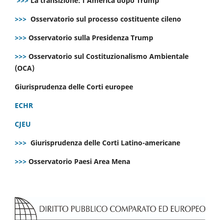
>>>
La transizione: l’America dopo Trump
>>>
Osservatorio sul processo costituente cileno
>>>
Osservatorio sulla Presidenza Trump
>>>
Osservatorio sul Costituzionalismo Ambientale
(OCA)
Giurisprudenza delle Corti europee
ECHR
CJEU
>>>
Giurisprudenza delle Corti Latino-americane
>>>
Osservatorio Paesi Area Mena