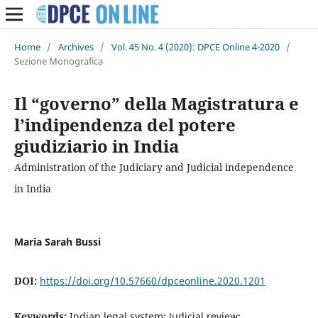
Home
/
Archives
/
Vol. 45 No. 4 (2020): DPCE Online 4-2020
/
Sezione Monografica
Il “governo” della Magistratura e
l’indipendenza del potere
giudiziario in India
Administration of the Judiciary and Judicial independence
in India
Maria Sarah Bussi
DOI:
https://doi.org/10.57660/dpceonline.2020.1201
Keywords:
Indian legal system; Judicial review;