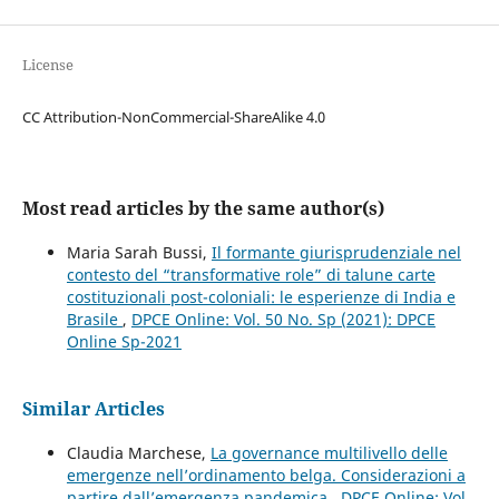
License
CC Attribution-NonCommercial-ShareAlike 4.0
Most read articles by the same author(s)
Maria Sarah Bussi,
Il formante giurisprudenziale nel
contesto del “transformative role” di talune carte
costituzionali post-coloniali: le esperienze di India e
Brasile
,
DPCE Online: Vol. 50 No. Sp (2021): DPCE
Online Sp-2021
Similar Articles
Claudia Marchese,
La governance multilivello delle
emergenze nell’ordinamento belga. Considerazioni a
partire dall’emergenza pandemica
,
DPCE Online: Vol.