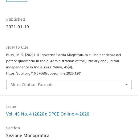
Published
2021-01-19
How to Cite
Bussi, M. S. (2021). Il “governo” della Magistratura e l’indipendenza del
potere giudiziario in India: Administration of the Judiciary and Judicial
independence in India.
DPCE Online
,
45
(4).
https://doi.org/10.57660/dpceonline.2020.1201
More Citation Formats
Issue
Vol. 45 No. 4 (2020): DPCE Online 4-2020
Section
Sezione Monografica