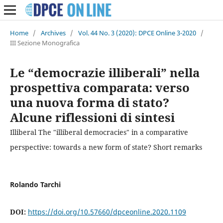
Home
/
Archives
/
Vol. 44 No. 3 (2020): DPCE Online 3-2020
/
III Sezione Monografica
Le “democrazie illiberali” nella
prospettiva comparata: verso
una nuova forma di stato?
Alcune riflessioni di sintesi
Illiberal The "illiberal democracies" in a comparative
perspective: towards a new form of state? Short remarks
Rolando Tarchi
DOI:
https://doi.org/10.57660/dpceonline.2020.1109