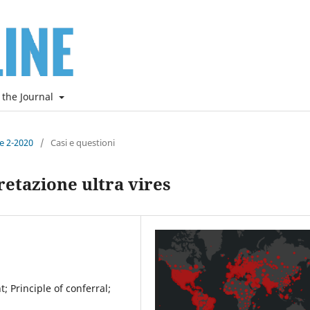
 the Journal
ne 2-2020
/
Casi e questioni
pretazione ultra vires
 Principle of conferral;