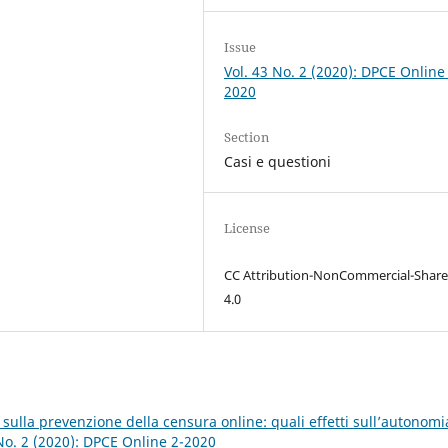
Issue
Vol. 43 No. 2 (2020): DPCE Online
2020
Section
Casi e questioni
License
CC Attribution-NonCommercial-Share
4.0
 sulla prevenzione della censura online: quali effetti sull’autonomi
No. 2 (2020): DPCE Online 2-2020