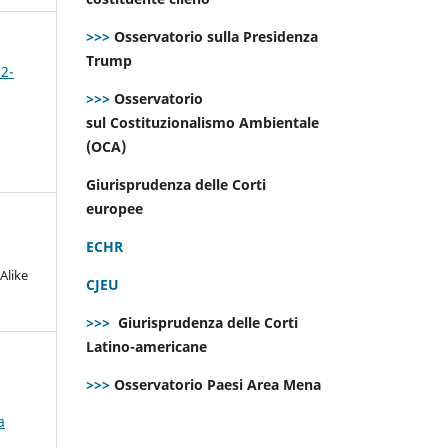
>>>
Osservatorio sulla Presidenza
Trump
 2-
>>>
Osservatorio
sul Costituzionalismo Ambientale
(OCA)
Giurisprudenza delle Corti
europee
ECHR
Alike
CJEU
>>>
Giurisprudenza delle Corti
Latino-americane
>>>
Osservatorio Paesi Area Mena
a