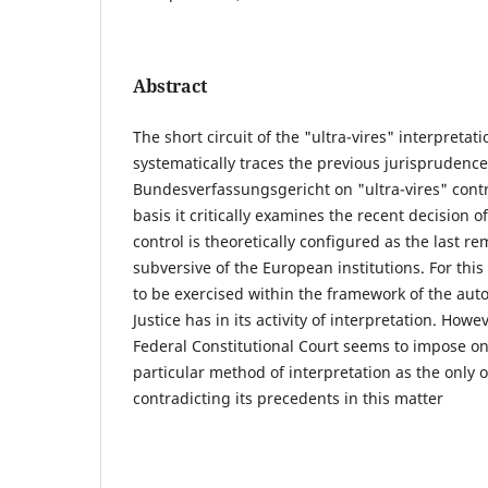
Abstract
The short circuit of the "ultra-vires" interpretat
systematically traces the previous jurisprudence
Bundesverfassungsgericht on "ultra-vires" contro
basis it critically examines the recent decision o
control is theoretically configured as the last r
subversive of the European institutions. For this 
to be exercised within the framework of the aut
Justice has in its activity of interpretation. Howe
Federal Constitutional Court seems to impose on 
particular method of interpretation as the only o
contradicting its precedents in this matter