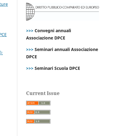
ture
>>>
Convegni annuali
DPCE
Associazione DPCE
>>>
Seminari annuali Associazione
):
DPCE
>>>
Seminari Scuola DPCE
Current Issue