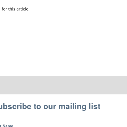
h
for this article.