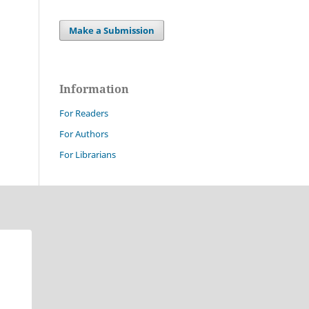
Make a Submission
Information
For Readers
For Authors
For Librarians