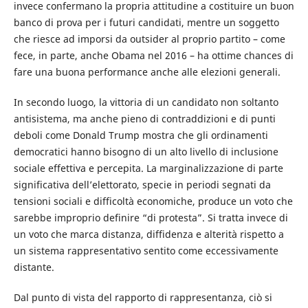
invece confermano la propria attitudine a costituire un buon
banco di prova per i futuri candidati, mentre un soggetto
che riesce ad imporsi da outsider al proprio partito – come
fece, in parte, anche Obama nel 2016 – ha ottime chances di
fare una buona performance anche alle elezioni generali.
In secondo luogo, la vittoria di un candidato non soltanto
antisistema, ma anche pieno di contraddizioni e di punti
deboli come Donald Trump mostra che gli ordinamenti
democratici hanno bisogno di un alto livello di inclusione
sociale effettiva e percepita. La marginalizzazione di parte
significativa dell’elettorato, specie in periodi segnati da
tensioni sociali e difficoltà economiche, produce un voto che
sarebbe improprio definire “di protesta”. Si tratta invece di
un voto che marca distanza, diffidenza e alterità rispetto a
un sistema rappresentativo sentito come eccessivamente
distante.
Dal punto di vista del rapporto di rappresentanza, ciò si