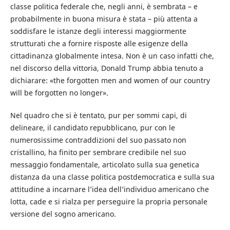
classe politica federale che, negli anni, è sembrata – e
probabilmente in buona misura è stata – più attenta a
soddisfare le istanze degli interessi maggiormente
strutturati che a fornire risposte alle esigenze della
cittadinanza globalmente intesa. Non è un caso infatti che,
nel discorso della vittoria, Donald Trump abbia tenuto a
dichiarare: «the forgotten men and women of our country
will be forgotten no longer».
Nel quadro che si è tentato, pur per sommi capi, di
delineare, il candidato repubblicano, pur con le
numerosissime contraddizioni del suo passato non
cristallino, ha finito per sembrare credibile nel suo
messaggio fondamentale, articolato sulla sua genetica
distanza da una classe politica postdemocratica e sulla sua
attitudine a incarnare l’idea dell’individuo americano che
lotta, cade e si rialza per perseguire la propria personale
versione del sogno americano.