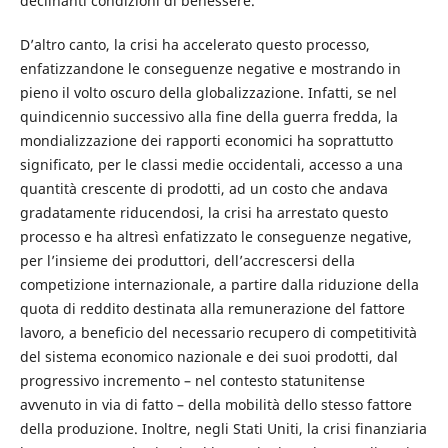
declinanti condizioni di benessere.
D’altro canto, la crisi ha accelerato questo processo,
enfatizzandone le conseguenze negative e mostrando in
pieno il volto oscuro della globalizzazione. Infatti, se nel
quindicennio successivo alla fine della guerra fredda, la
mondializzazione dei rapporti economici ha soprattutto
significato, per le classi medie occidentali, accesso a una
quantità crescente di prodotti, ad un costo che andava
gradatamente riducendosi, la crisi ha arrestato questo
processo e ha altresì enfatizzato le conseguenze negative,
per l’insieme dei produttori, dell’accrescersi della
competizione internazionale, a partire dalla riduzione della
quota di reddito destinata alla remunerazione del fattore
lavoro, a beneficio del necessario recupero di competitività
del sistema economico nazionale e dei suoi prodotti, dal
progressivo incremento – nel contesto statunitense
avvenuto in via di fatto – della mobilità dello stesso fattore
della produzione. Inoltre, negli Stati Uniti, la crisi finanziaria