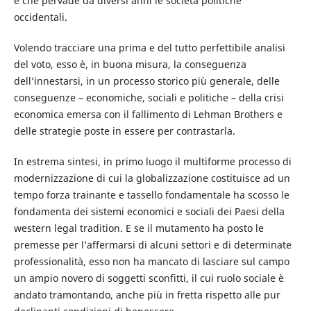
e che pervade da diversi anni le società politiche
occidentali.
Volendo tracciare una prima e del tutto perfettibile analisi
del voto, esso è, in buona misura, la conseguenza
dell’innestarsi, in un processo storico più generale, delle
conseguenze – economiche, sociali e politiche – della crisi
economica emersa con il fallimento di Lehman Brothers e
delle strategie poste in essere per contrastarla.
In estrema sintesi, in primo luogo il multiforme processo di
modernizzazione di cui la globalizzazione costituisce ad un
tempo forza trainante e tassello fondamentale ha scosso le
fondamenta dei sistemi economici e sociali dei Paesi della
western legal tradition. E se il mutamento ha posto le
premesse per l’affermarsi di alcuni settori e di determinate
professionalità, esso non ha mancato di lasciare sul campo
un ampio novero di soggetti sconfitti, il cui ruolo sociale è
andato tramontando, anche più in fretta rispetto alle pur