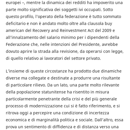
europei –, mentre la dinamica dei redditi ha impoverito una
parte molto significativa dei soggetti ivi occupati. Sotto
questo profilo, l’operato della federazione è tutto sommato
deficitario e non è andato molto oltre alla clausola buy
american del Recovery and Reinvestment Act del 2009 e
all’innalzamento del salario minimo per i dipendenti della
Federazione che, nelle intenzioni del Presidente, avrebbe
dovuto aprire la strada alla revisione, da operarsi con legge,
di quello relativo ai lavoratori del settore privato.
L’insieme di queste circostanze ha prodotto due dinamiche
diverse ma collegate e destinate a produrre una risultante
di particolare rilievo. Da un lato, una parte molto rilevante
della popolazione statunitense ha risentito in misura
particolarmente penetrante della crisi e del più generale
processo di modernizzazione cui si è fatto riferimento, e si
ritrova oggi a percepire una condizione di incertezza
economica e di marginalità politica e sociale. Dall’altro, essa
prova un sentimento di diffidenza e di distanza verso una