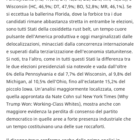
Wisconsin (HC, 46,9%; DT, 47,9%; BO, 52,8%; MR, 46,1%). Se
si eccettua la ballerina Florida, dove la forbice tra i due
candidati rimane abbastanza stretta in entrambe le elezioni,
sono tutti Stati della cosiddetta rust belt, un tempo cuore
pulsante dell’America produttiva e oggi marginalizzati dalle
delocalizzazioni, minacciati dalla concorrenza internazionale
e superati dalla terziarizzazione dell’economia statunitense.
Si noti, tra l’altro, come in tutti questi Stati la differenza tra
le due elezioni presidenziali sia notevole e vada dall’oltre
6% della Pennsylvania e dal 7,7% del Wisconsin, al 9,8% del
Michigan, al 10,5% dell’Ohio, fino all’eclatante 15,2% del
piccolo Iowa. Un’analisi maggiormente localizzata, come
quella approntata da Nate Cohn sul New York Times (Why
Trump Won: Working-Class Whites), mostra anche con
maggiore evidenza la perdita di consenso del partito
democratico in quelle aree a forte presenza industriale che
un tempo costituivano una delle sue roccaforti.