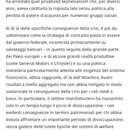
ha arrestato quel privatized keynesianism che, per diversi
anni, aveva costituito la risposta lato sensu politica alla
perdita di potere d’acquisto per numerosi gruppi sociali.
Al di là delle specifiche conseguenze della crisi, è poi da
sottolineare come la strategia di contrasto posta in essere
dal governo federale, incentrata primariamente su
salvataggi bancari – in questo seguita dalla grande parte
dei Paesi europei – e di alcune grandi realtà produttive
(come General Motors e Chrysler) e su una politica
monetaria particolarmente attenta alle esigenze del sistema
finanziario, abbia raggiunto, di là dall’Atlantico, buoni
risultati a livello aggregato ma non abbia mitigato in modo
sostanziale le conseguenze della crisi per i ceti medi e
bassi. In particolare, il settore manifatturiero ha riassorbito
solo in un tempo lungo il picco di disoccupazione – con
evidenti conseguenze in termini patrimoniali per chi abbia
dovuto affrontare un importante periodo di disoccupazione,
senza godere delle tutele tipiche dei sistemi di welfare