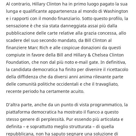
Al contrario, Hillary Clinton ha in primo luogo pagato la sua
lunga e qualificante appartenenza al mondo di Washington
e i rapporti con il mondo finanziario. Sotto questo profilo, la
sensazione è che sia stata danneggiata assai più dalla
pubblicazione delle carte relative alla grazia concessa, allo
scadere del suo secondo mandato, da Bill Clinton al
finanziere Marc Rich e alle cospicue donazioni da questi
compiute in favore della Bill and Hillary & Chelsea Clinton
Foundation, che non dal più noto e-mail gate. In definitiva,
la candidata democratica ha finito per divenire il ricettacolo
della diffidenza che da diversi anni anima rilevante parte
delle comunità politiche occidentali e che il travagliato,
recente periodo ha certamente acuito.
D’altra parte, anche da un punto di vista programmatico, la
piattaforma democratica ha mostrato il fianco a questo
stesso genere di perplessità. Pur essendo più articolata e
definita – e soprattutto meglio strutturata – di quella
repubblicana, non ha saputo segnare una soluzione di