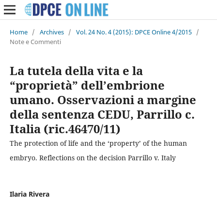
Home
/
Archives
/
Vol. 24 No. 4 (2015): DPCE Online 4/2015
/
Note e Commenti
La tutela della vita e la
“proprietà” dell’embrione
umano. Osservazioni a margine
della sentenza CEDU, Parrillo c.
Italia (ric.46470/11)
The protection of life and the ‘property’ of the human
embryo. Reflections on the decision Parrillo v. Italy
Ilaria Rivera