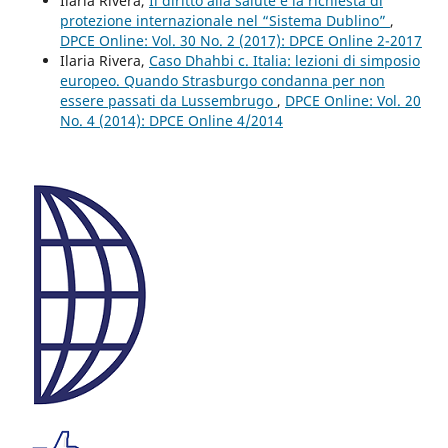
Ilaria Rivera,
Il diritto alla salute e la richiesta di
protezione internazionale nel “Sistema Dublino”
,
DPCE Online: Vol. 30 No. 2 (2017): DPCE Online 2-2017
Ilaria Rivera,
Caso Dhahbi c. Italia: lezioni di simposio
europeo. Quando Strasburgo condanna per non
essere passati da Lussembrugo
,
DPCE Online: Vol. 20
No. 4 (2014): DPCE Online 4/2014