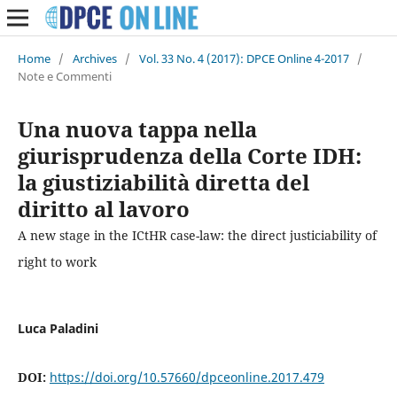
Home
/
Archives
/
Vol. 33 No. 4 (2017): DPCE Online 4-2017
/
Note e Commenti
Una nuova tappa nella
giurisprudenza della Corte IDH:
la giustiziabilità diretta del
diritto al lavoro
A new stage in the ICtHR case-law: the direct justiciability of
right to work
Luca Paladini
DOI:
https://doi.org/10.57660/dpceonline.2017.479