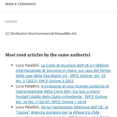
Note e Commenti
License
CC Attribution-NonCommercial-ShareAlike 4.0
Most read articles by the same author(s)
Luca Paladini,
La Corte di giustizia dell’UE e l’obbligo
internazionale di soccorso in mare: sul caso del fermo
delle navi della Sea Watch eV
,
DPCE Online: Vol. 53
No. 3 (2022): DPCE Online 3-2022
Luca Paladini,
A proposito di una recente sentenza di
interpretazione della Corte IDH, tra (più o meno
fondati) dubbi dello Stato richiedente
,
DPCE Online:
Vol. 34 No. 1 (2018): DPCE Online 1-2018
Luca Paladini,
Verso l’autonomia difensiva dell’UE: la
“nuova” Agenzia europea per la difesa tra sfide