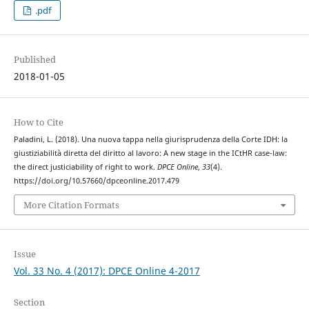
.pdf
Published
2018-01-05
How to Cite
Paladini, L. (2018). Una nuova tappa nella giurisprudenza della Corte IDH: la
giustiziabilità diretta del diritto al lavoro: A new stage in the ICtHR case-law:
the direct justiciability of right to work.
DPCE Online
,
33
(4).
https://doi.org/10.57660/dpceonline.2017.479
More Citation Formats
Issue
Vol. 33 No. 4 (2017): DPCE Online 4-2017
Section