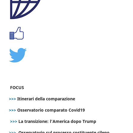
FOCUS
>>>
Itinerari della comparazione
>>>
Osservatorio comparato Covid19
>>>
La transizione: l’America dopo Trump
>>>
Osservatorio sul processo costituente cileno