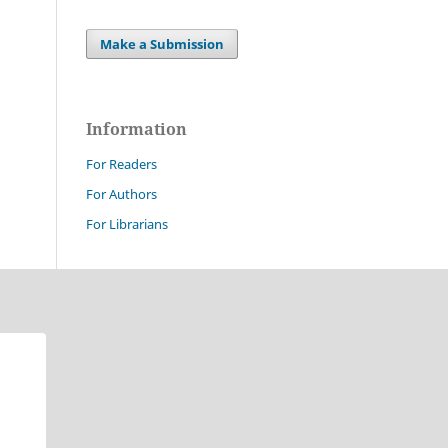
Make a Submission
Information
For Readers
For Authors
For Librarians