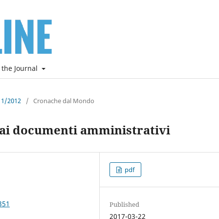
 the Journal
e 1/2012
/
Cronache dal Mondo
o ai documenti amministrativi
pdf
351
Published
2017-03-22