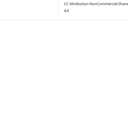
CC Attribution-NonCommercial-Share
4.0