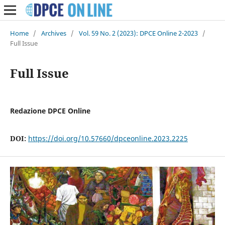
Home
/
Archives
/
Vol. 59 No. 2 (2023): DPCE Online 2-2023
/
Full Issue
Full Issue
Redazione DPCE Online
DOI:
https://doi.org/10.57660/dpceonline.2023.2225