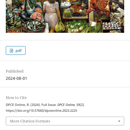
.pdf
Published
2024-08-01
How to Cite
DPCE Online, R. (2024). Full Issue.
DPCE Online
,
59
(2).
https://doi.org/10.57660/dpceonline.2023.2225
More Citation Formats