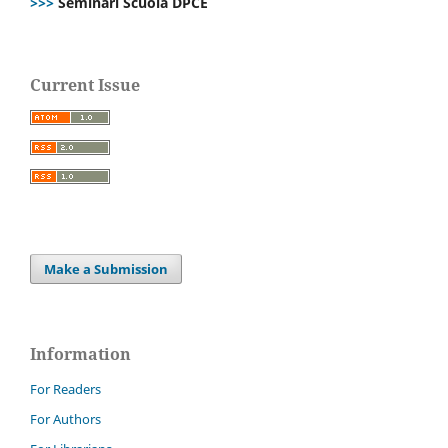
>>>
Seminari Scuola DPCE
Current Issue
Make a Submission
Information
For Readers
For Authors