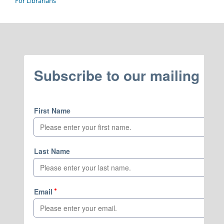
For Librarians