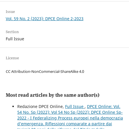
Issue
Vol. 59 No. 2 (2023): DPCE Online 2-2023
Section
Full Issue
License
CC Attribution-NonCommercial-ShareAlike 4.0
Most read articles by the same author(s)
Redazione DPCE Online,
Full Issue
,
DPCE Online: Vol.
54 No. Sp (2022): Vol 54 No Sp (2022): DPCE Online Sp-
2022 - I Federalizing Process europei nella democrazia
d’emergenza. Riflessioni comparate a partire dai