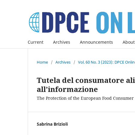
Current
Archives
Announcements
About
Home
/
Archives
/
Vol. 60 No. 3 (2023): DPCE Onli
Tutela del consumatore al
all’informazione
The Protection of the European Food Consumer 
Sabrina Brizioli