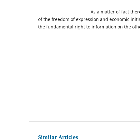
As a matter of fact there is a n
of the freedom of expression and economic initi
the fundamental right to information on the oth
Similar Articles