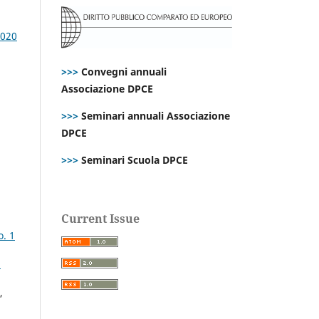
2020
>>>
Convegni annuali
Associazione DPCE
>>>
Seminari annuali Associazione
DPCE
>>>
Seminari Scuola DPCE
Current Issue
o. 1
:
,