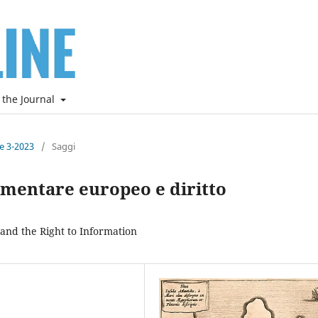
 the Journal
ne 3-2023
/
Saggi
imentare europeo e diritto
and the Right to Information