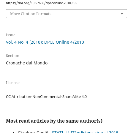
https://doi.org/10.57660/dpceonline.2010.195
More Citation Formats
Issue
Vol. 4 No. 4 (2010): DPCE Online 4/2010
Section
Cronache dal Mondo
License
CC Attribution-NonCommercial-ShareAlike 4.0
Most read articles by the same author(s)
Gianluca Gentili,
STATI UNITI ‒ Estesa sino al 2015