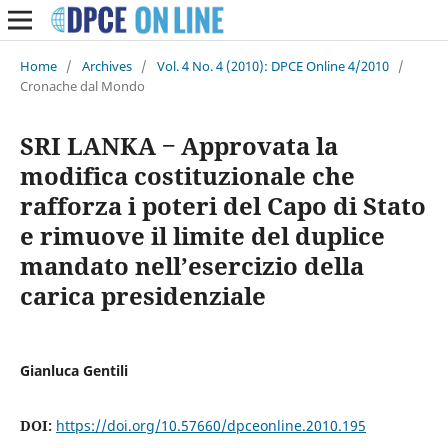
Home
/
Archives
/
Vol. 4 No. 4 (2010): DPCE Online 4/2010
/
Cronache dal Mondo
SRI LANKA ‒ Approvata la
modifica costituzionale che
rafforza i poteri del Capo di Stato
e rimuove il limite del duplice
mandato nell’esercizio della
carica presidenziale
Gianluca Gentili
DOI:
https://doi.org/10.57660/dpceonline.2010.195