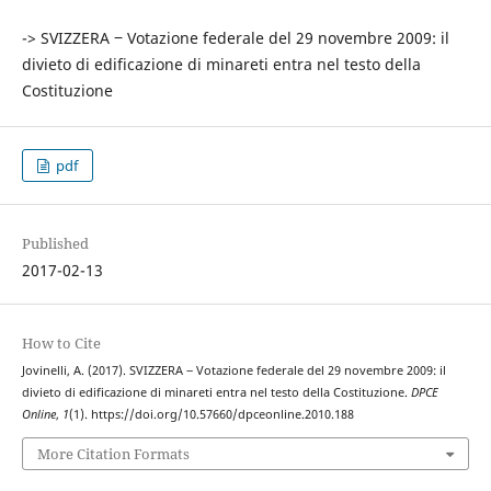
-> SVIZZERA ‒ Votazione federale del 29 novembre 2009: il
divieto di edificazione di minareti entra nel testo della
Costituzione
pdf
Published
2017-02-13
How to Cite
Jovinelli, A. (2017). SVIZZERA ‒ Votazione federale del 29 novembre 2009: il
divieto di edificazione di minareti entra nel testo della Costituzione.
DPCE
Online
,
1
(1). https://doi.org/10.57660/dpceonline.2010.188
More Citation Formats