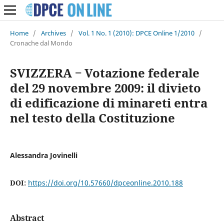
Home
/
Archives
/
Vol. 1 No. 1 (2010): DPCE Online 1/2010
/
Cronache dal Mondo
SVIZZERA ‒ Votazione federale
del 29 novembre 2009: il divieto
di edificazione di minareti entra
nel testo della Costituzione
Alessandra Jovinelli
DOI:
https://doi.org/10.57660/dpceonline.2010.188
Abstract