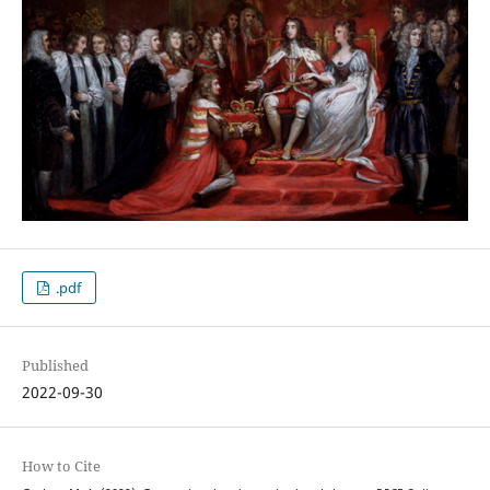
.pdf
Published
2022-09-30
How to Cite