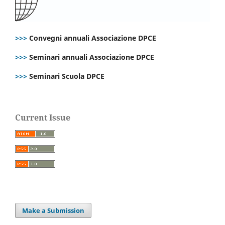
>>>
Convegni annuali Associazione DPCE
>>>
Seminari annuali Associazione DPCE
>>>
Seminari Scuola DPCE
Current Issue
Make a Submission