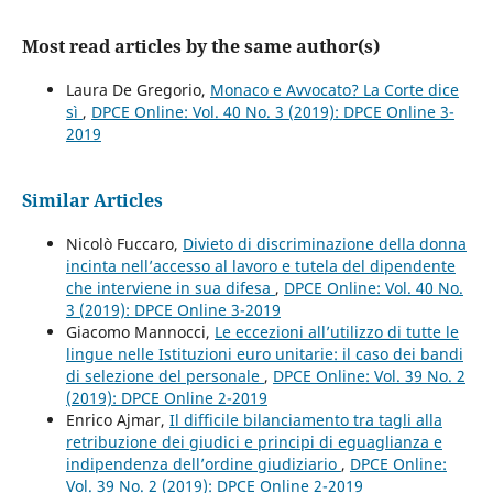
Most read articles by the same author(s)
Laura De Gregorio,
Monaco e Avvocato? La Corte dice
sì
,
DPCE Online: Vol. 40 No. 3 (2019): DPCE Online 3-
2019
Similar Articles
Nicolò Fuccaro,
Divieto di discriminazione della donna
incinta nell’accesso al lavoro e tutela del dipendente
che interviene in sua difesa
,
DPCE Online: Vol. 40 No.
3 (2019): DPCE Online 3-2019
Giacomo Mannocci,
Le eccezioni all’utilizzo di tutte le
lingue nelle Istituzioni euro unitarie: il caso dei bandi
di selezione del personale
,
DPCE Online: Vol. 39 No. 2
(2019): DPCE Online 2-2019
Enrico Ajmar,
Il difficile bilanciamento tra tagli alla
retribuzione dei giudici e principi di eguaglianza e
indipendenza dell’ordine giudiziario
,
DPCE Online:
Vol. 39 No. 2 (2019): DPCE Online 2-2019