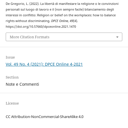
De Gregorio, L. (2022). La libertà di manifestare la religione o le convinzioni
personali sul luogo di lavoro e il (non sempre facile) bilanciamento degli
interessi in conflitto: Religion or belief on the workplaces: how to balance
rights without discriminating.
DPCE Online
,
49
(4).
https://doi.org/10.57660/dpceonline.2021.1470
More Citation Formats
Issue
Vol. 49 No. 4 (2021): DPCE Online 4-2021
Section
Note e Commenti
License
CC Attribution-NonCommercial-ShareAlike 4.0