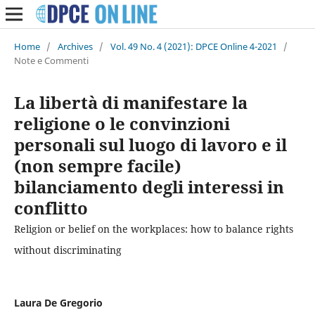
Home
/
Archives
/
Vol. 49 No. 4 (2021): DPCE Online 4-2021
/
Note e Commenti
La libertà di manifestare la
religione o le convinzioni
personali sul luogo di lavoro e il
(non sempre facile)
bilanciamento degli interessi in
conflitto
Religion or belief on the workplaces: how to balance rights
without discriminating
Laura De Gregorio