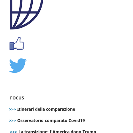
FOCUS
>>>
Itinerari della comparazione
>>>
Osservatorio comparato Covid19
>>>
La transizione: l’America dopo Trump