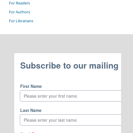
For Readers
For Authors
For Librarians