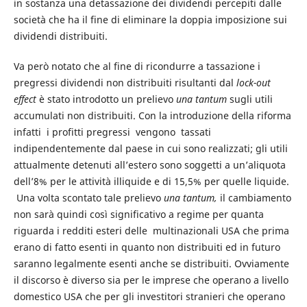
in sostanza una detassazione dei dividendi percepiti dalle
società che ha il fine di eliminare la doppia imposizione sui
dividendi distribuiti.
Va però notato che al fine di ricondurre a tassazione i
pregressi dividendi non distribuiti risultanti dal
lock-out
effect
è stato introdotto un prelievo
una tantum
sugli utili
accumulati non distribuiti. Con la introduzione della riforma
infatti i profitti pregressi vengono tassati
indipendentemente dal paese in cui sono realizzati; gli utili
attualmente detenuti all’estero sono soggetti a un’aliquota
dell’8% per le attività illiquide e di 15,5% per quelle liquide.
Una volta scontato tale prelievo
una tantum,
il cambiamento
non sarà quindi così significativo a regime per quanta
riguarda i redditi esteri delle multinazionali USA che prima
erano di fatto esenti in quanto non distribuiti ed in futuro
saranno legalmente esenti anche se distribuiti. Ovviamente
il discorso è diverso sia per le imprese che operano a livello
domestico USA che per gli investitori stranieri che operano