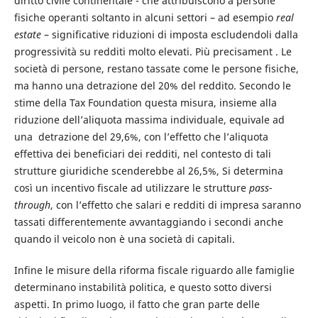
diritto civile continentale - che attribuiscono a persone
fisiche operanti soltanto in alcuni settori – ad esempio
real
estate
– significative riduzioni di imposta escludendoli dalla
progressività su redditi molto elevati. Più precisament . Le
società di persone, restano tassate come le persone fisiche,
ma hanno una detrazione del 20% del reddito. Secondo le
stime della Tax Foundation questa misura, insieme alla
riduzione dell’aliquota massima individuale, equivale ad
una detrazione del 29,6%, con l’effetto che l’aliquota
effettiva dei beneficiari dei redditi, nel contesto di tali
strutture giuridiche scenderebbe al 26,5%, Si determina
così un incentivo fiscale ad utilizzare le strutture
pass-
through
, con l’effetto che salari e redditi di impresa saranno
tassati differentemente avvantaggiando i secondi anche
quando il veicolo non è una società di capitali.
Infine le misure della riforma fiscale riguardo alle famiglie
determinano instabilità politica, e questo sotto diversi
aspetti. In primo luogo, il fatto che gran parte delle