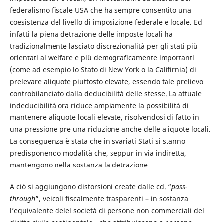
federalismo fiscale USA che ha sempre consentito una
coesistenza del livello di imposizione federale e locale. Ed
infatti la piena detrazione delle imposte locali ha
tradizionalmente lasciato discrezionalità per gli stati più
orientati al welfare e più demograficamente importanti
(come ad esempio lo Stato di New York o la Califirnia) di
prelevare aliquote piuttosto elevate, essendo tale prelievo
controbilanciato dalla deducibilità delle stesse. La attuale
indeducibilità ora riduce ampiamente la possibilità di
mantenere aliquote locali elevate, risolvendosi di fatto in
una pressione pre una riduzione anche delle aliquote locali.
La conseguenza è stata che in svariati Stati si stanno
predisponendo modalità che, seppur in via indiretta,
mantengono nella sostanza la detrazione
A ciò si aggiungono distorsioni create dalle cd. “
pass-
through
”, veicoli fiscalmente trasparenti – in sostanza
l’equivalente delel società di persone non commerciali del