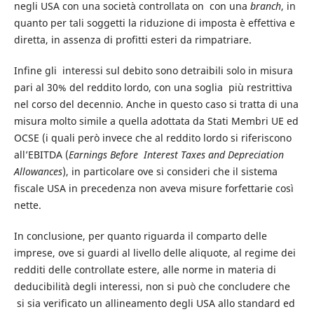
negli USA con una società controllata on con una
branch
, in
quanto per tali soggetti la riduzione di imposta è effettiva e
diretta, in assenza di profitti esteri da rimpatriare.
Infine gli interessi sul debito sono detraibili solo in misura
pari al 30% del reddito lordo, con una soglia più restrittiva
nel corso del decennio. Anche in questo caso si tratta di una
misura molto simile a quella adottata da Stati Membri UE ed
OCSE (i quali però invece che al reddito lordo si riferiscono
all’EBITDA (
Earnings Before Interest Taxes and Depreciation
Allowances
), in particolare ove si consideri che il sistema
fiscale USA in precedenza non aveva misure forfettarie così
nette.
In conclusione, per quanto riguarda il comparto delle
imprese, ove si guardi al livello delle aliquote, al regime dei
redditi delle controllate estere, alle norme in materia di
deducibilità degli interessi, non si può che concludere che
si sia verificato un allineamento degli USA allo standard ed