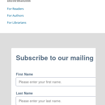
Information
For Readers
For Authors
For Librarians