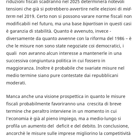
riduzioni fiscali scadranno nel 2025 determinerà notevoli
tensioni che già si potrebbero avvertire nelle elezioni di
mid-
term
nel 2019. Certo non si possono varare norme fiscali non
modificabili nel futuro, ma una base
bipartisan
in questi casi
è garanzia di stabilità. Quanto è avvenuto, invece -
diversamente da quanto avvenne con la riforma del 1986 – è
che le misure non sono state negoziate coi democratici, i
quali non avranno alcun interesse a mantenerle in una
successiva congiuntura politica in cui fossero in
maggioranza. Inoltre è probabile che svariate misure nel
medio termine siano pure contestate dai repubblicani
moderati.
Manca anche una visione prospettica in quanto le misure
fiscali probabilmente favoriranno una crescita di breve
termine che peraltro interviene in un momento in cui
l’economia è già al pieno impiego, ma a medio-lungo si
profila un aumento del deficit e del debito. In conclusione,
ancorchè le misure sulle imprese migliorino la competitività