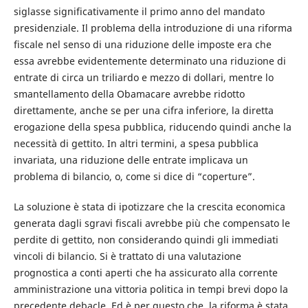
siglasse significativamente il primo anno del mandato
presidenziale. Il problema della introduzione di una riforma
fiscale nel senso di una riduzione delle imposte era che
essa avrebbe evidentemente determinato una riduzione di
entrate di circa un triliardo e mezzo di dollari, mentre lo
smantellamento della Obamacare avrebbe ridotto
direttamente, anche se per una cifra inferiore, la diretta
erogazione della spesa pubblica, riducendo quindi anche la
necessità di gettito. In altri termini, a spesa pubblica
invariata, una riduzione delle entrate implicava un
problema di bilancio, o, come si dice di “coperture”.
La soluzione è stata di ipotizzare che la crescita economica
generata dagli sgravi fiscali avrebbe più che compensato le
perdite di gettito, non considerando quindi gli immediati
vincoli di bilancio. Si è trattato di una valutazione
prognostica a conti aperti che ha assicurato alla corrente
amministrazione una vittoria politica in tempi brevi dopo la
precedente debacle. Ed è per questo che la riforma è stata