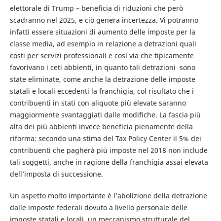
elettorale di Trump – beneficia di riduzioni che però
scadranno nel 2025, e ciò genera incertezza. Vi potranno
infatti essere situazioni di aumento delle imposte per la
classe media, ad esempio in relazione a detrazioni quali
costi per servizi professionali e così via che tipicamente
favorivano i ceti abbienti, in quanto tali detrazioni sono
state eliminate, come anche la detrazione delle imposte
statali e locali eccedenti la franchigia, col risultato che i
contribuenti in stati con aliquote più elevate saranno
maggiormente svantaggiati dalle modifiche. La fascia più
alta dei più abbienti invece beneficia pienamente della
riforma: secondo una stima del Tax Policy Center il 5% dei
contribuenti che pagherà più imposte nel 2018 non include
tali soggetti, anche in ragione della franchigia assai elevata
dell’imposta di successione.
Un aspetto molto importante è l’abolizione della detrazione
dalle imposte federali dovuto a livello personale delle
imposte statali e locali, un meccanismo strutturale del