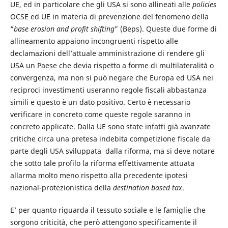
UE, ed in particolare che gli USA si sono allineati alle
policies
OCSE ed UE in materia di prevenzione del fenomeno della
“
base erosion and profit shifting
” (Beps). Queste due forme di
allineamento appaiono incongruenti rispetto alle
declamazioni dell’attuale amministrazione di rendere gli
USA un Paese che devia rispetto a forme di multilateralità o
convergenza, ma non si può negare che Europa ed USA nei
reciproci investimenti useranno regole fiscali abbastanza
simili e questo è un dato positivo. Certo è necessario
verificare in concreto come queste regole saranno in
concreto applicate. Dalla UE sono state infatti già avanzate
critiche circa una pretesa indebita competizione fiscale da
parte degli USA sviluppata dalla riforma, ma si deve notare
che sotto tale profilo la riforma effettivamente attuata
allarma molto meno rispetto alla precedente ipotesi
nazional-protezionistica della
destination based tax
.
E’ per quanto riguarda il tessuto sociale e le famiglie che
sorgono criticità, che però attengono specificamente il