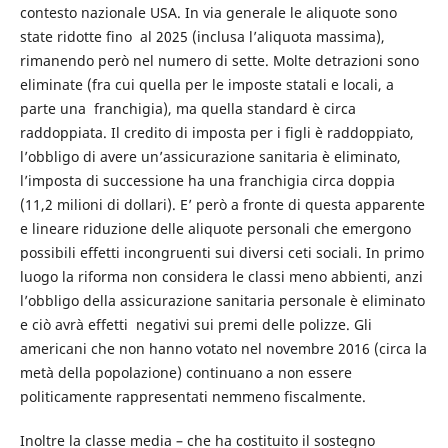
contesto nazionale USA. In via generale le aliquote sono
state ridotte fino al 2025 (inclusa l’aliquota massima),
rimanendo però nel numero di sette. Molte detrazioni sono
eliminate (fra cui quella per le imposte statali e locali, a
parte una franchigia), ma quella standard è circa
raddoppiata. Il credito di imposta per i figli è raddoppiato,
l’obbligo di avere un’assicurazione sanitaria è eliminato,
l’imposta di successione ha una franchigia circa doppia
(11,2 milioni di dollari). E’ però a fronte di questa apparente
e lineare riduzione delle aliquote personali che emergono
possibili effetti incongruenti sui diversi ceti sociali. In primo
luogo la riforma non considera le classi meno abbienti, anzi
l’obbligo della assicurazione sanitaria personale è eliminato
e ciò avrà effetti negativi sui premi delle polizze. Gli
americani che non hanno votato nel novembre 2016 (circa la
metà della popolazione) continuano a non essere
politicamente rappresentati nemmeno fiscalmente.
Inoltre la classe media – che ha costituito il sostegno