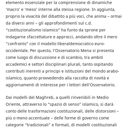
elemento essenziale per la comprensione di dinamiche
‘macro’ e ‘meso’ interne alla stessa regione. In aggiunta,
proprio la vivacità del dibattito a più voci, che anima – ormai
da diversi anni – gli approfondimenti sul c.d.
“costituzionalismo islamico” ha funto da sprone per
indagarne sfaccettature e approcci, andando oltre il mero
“confronto” con il modello liberaldemocratico euro-
occidentale. Per questo, l’Osservatorio Mena si presenta
come luogo di discussione e di scambio, tra ambiti
accademici e settori disciplinari plurali, tanto ospitando
contributi inerenti a principi e istituzioni del mondo arabo-
islamico, quanto provvedendo alla raccolta di novità e
aggiornamenti di interesse per i lettori dell’Osservatorio.
Dai modelli del Maghreb, a quelli rinvenibili in Medio
Oriente, attraverso lo “spazio di senso” islamico, si darà
conto delle trasformazioni costituzionali, delle distorsioni –
più o meno accentuate – delle forme di governo come
categorie “tradizionali” e formali, di modelli costituzionali