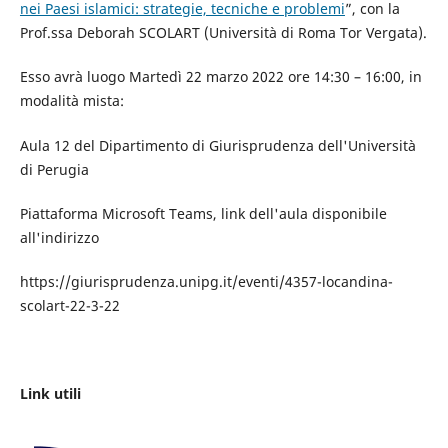
nei Paesi islamici: strategie, tecniche e problemi
”, con la
Prof.ssa Deborah SCOLART (Università di Roma Tor Vergata).
Esso avrà luogo Martedì 22 marzo 2022 ore 14:30 – 16:00, in
modalità mista:
Aula 12 del Dipartimento di Giurisprudenza dell'Università
di Perugia
Piattaforma Microsoft Teams, link dell'aula disponibile
all'indirizzo
https://giurisprudenza.unipg.it/eventi/4357-locandina-
scolart-22-3-22
Link utili