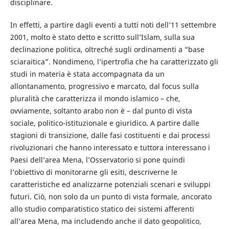
disciplinare.
In effetti, a partire dagli eventi a tutti noti dell’11 settembre
2001, molto è stato detto e scritto sull’Islam, sulla sua
declinazione politica, oltreché sugli ordinamenti a “base
sciaraitica”. Nondimeno, l’ipertrofia che ha caratterizzato gli
studi in materia è stata accompagnata da un
allontanamento, progressivo e marcato, dal focus sulla
pluralità che caratterizza il mondo islamico – che,
ovviamente, soltanto arabo non è – dal punto di vista
sociale, politico-istituzionale e giuridico. A partire dalle
stagioni di transizione, dalle fasi costituenti e dai processi
rivoluzionari che hanno interessato e tuttora interessano i
Paesi dell’area Mena, l’Osservatorio si pone quindi
l’obiettivo di monitorarne gli esiti, descriverne le
caratteristiche ed analizzarne potenziali scenari e sviluppi
futuri. Ciò, non solo da un punto di vista formale, ancorato
allo studio comparatistico statico dei sistemi afferenti
all’area Mena, ma includendo anche il dato geopolitico,