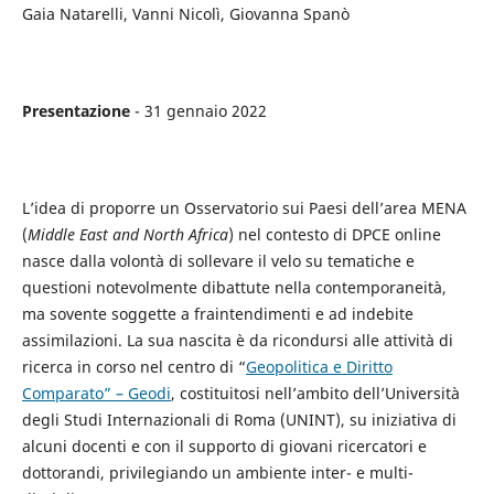
Gaia Natarelli, Vanni Nicolì, Giovanna Spanò
Presentazione
- 31 gennaio 2022
L’idea di proporre un Osservatorio sui Paesi dell’area MENA
(
Middle East and North Africa
) nel contesto di DPCE online
nasce dalla volontà di sollevare il velo su tematiche e
questioni notevolmente dibattute nella contemporaneità,
ma sovente soggette a fraintendimenti e ad indebite
assimilazioni. La sua nascita è da ricondursi alle attività di
ricerca in corso nel centro di “
Geopolitica e Diritto
Comparato” – Geodi
, costituitosi nell’ambito dell’Università
degli Studi Internazionali di Roma (UNINT), su iniziativa di
alcuni docenti e con il supporto di giovani ricercatori e
dottorandi, privilegiando un ambiente inter- e multi-