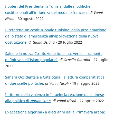
I poteri del Presidente in Tunisia: dalle modifiche
costituzionali all’influenza del modello francese
,
di Vanni
Nicolì
- 30 agosto 2022
Il referendum costituzionale tunisino: dalla proclamazione
dello stato di emergenza all’approvazione della nuova
Costituzione
,
di Giulia Deiana
- 29 luglio 2022
Saïed e la nuova Costituzione tunisina. Verso il tramonto
definitivo dell’Islam popolare?
,
di Ornella Giardini
- 27 luglio
2022
Sahara Occidentale e Catalogna: la lettura comparatistica
di due scelte politiche
,
di Vanni Nicolì
- 19 maggio 2022
Il ritorno della violenza in Israele: la reazione palestinese
alla politica di
Nation-State
,
di Vanni Nicolì
- 27 aprile 2022
L’«eccezione algerina» a dieci anni dalla Primavera araba: