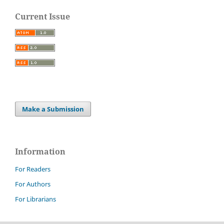
Current Issue
Make a Submission
Information
For Readers
For Authors
For Librarians