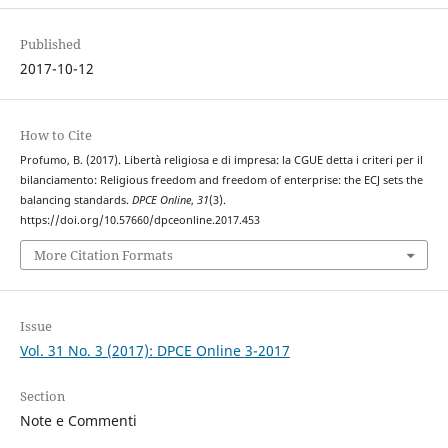
Published
2017-10-12
How to Cite
Profumo, B. (2017). Libertà religiosa e di impresa: la CGUE detta i criteri per il
bilanciamento: Religious freedom and freedom of enterprise: the ECJ sets the
balancing standards.
DPCE Online
,
31
(3).
https://doi.org/10.57660/dpceonline.2017.453
More Citation Formats
Issue
Vol. 31 No. 3 (2017): DPCE Online 3-2017
Section
Note e Commenti