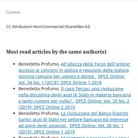
License
CC Attribution-NonCommercial-ShareAlike 4.0
Most read articles by the same author(s)
Benedetta Profumo,
All’altezza delle Forze dell’ordine:
accesso ai concorsi in polizia e requisito della statura
minima comune per uomini e donne
,
DPCE Online:
Vol. 34 No. 1 (2018): DPCE Online 1-2018
Benedetta Profumo,
Il caso Tercas: una rivoluzione
nella disciplina degli aiuti di Stato in materia bancaria
o tanto rumore per nulla?
,
DPCE Online: Vol. 39 No. 2
(2019): DPCE Online 2-2019
Benedetta Profumo,
La risoluzione del Banco Espírito
Santo: aiuti di Stato nel settore bancario ed interesse
ad agire degli azionisti
,
DPCE Online: Vol. 38 No. 1
(2019): DPCE Online 1-2019
Benedetta Profumo,
Matrimonio o pensione? La corsa