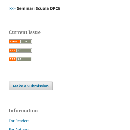
>>>
Seminari Scuola DPCE
Current Issue
Make a Submission
Information
For Readers
For Authors