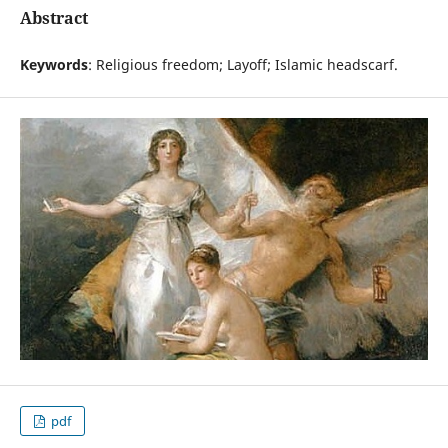
Abstract
Keywords
: Religious freedom; Layoff; Islamic headscarf.
pdf