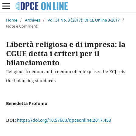
Home
/
Archives
/
Vol. 31 No. 3 (2017): DPCE Online 3-2017
/
Note e Commenti
Libertà religiosa e di impresa: la
CGUE detta i criteri per il
bilanciamento
Religious freedom and freedom of enterprise: the ECJ sets
the balancing standards
Benedetta Profumo
DOI:
https://doi.org/10.57660/dpceonline.2017.453