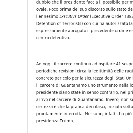
dubbio che il presidente faccia il possibile per 
ovale. Poco prima del suo discorso sullo stato de
l’ennesimo
Executive Order
(Executive Order 138
Detention of Terrorists) con cui ha autorizzato l
espressamente abrogato il precedente ordine ese
centro detentivo.
Ad oggi, il carcere continua ad ospitare 41 sospe
periodiche revisioni circa la legittimità delle ra
concreto pericolo per la sicurezza degli Stati U
il carcere di Guantanamo uno strumento nella lot
presidente siano state in senso contrario, nel 
arrivo nel carcere di Guantanamo. Invero, non s
certezza è che la pratica dei rilasci, iniziata so
prontamente interrotta. Nessuno, infatti, ha pi
presidenza Trump.