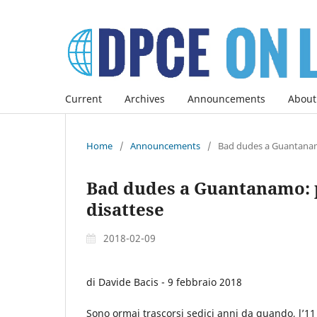
Current
Archives
Announcements
About
Home
/
Announcements
/
Bad dudes a Guantanamo
Bad dudes a Guantanamo: 
disattese
2018-02-09
di Davide Bacis - 9 febbraio 2018
Sono ormai trascorsi sedici anni da quando, l’1