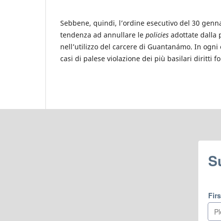
Sebbene, quindi, l’ordine esecutivo del 30 genna
tendenza ad annullare le
policies
adottate dalla
nell’utilizzo del carcere di Guantanámo. In ogni
casi di palese violazione dei più basilari diritti 