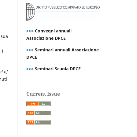
>>>
Convegni annuali
 sua
Associazione DPCE
>>>
Seminari annuali Associazione
11
DPCE
>>>
Seminari Scuola DPCE
l of
nuti
Current Issue