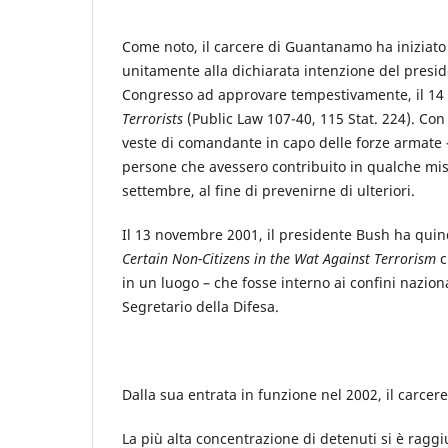
Come noto, il carcere di Guantanamo ha iniziato 
unitamente alla dichiarata intenzione del presi
Congresso ad approvare tempestivamente, il 14 
Terrorists
(Public Law 107-40, 115 Stat. 224). Con
veste di comandante in capo delle forze armate –
persone che avessero contribuito in qualche misu
settembre, al fine di prevenirne di ulteriori.
Il 13 novembre 2001, il presidente Bush ha quind
Certain Non-Citizens in the Wat Against Terrorism
c
in un luogo – che fosse interno ai confini nazion
Segretario della Difesa.
Dalla sua entrata in funzione nel 2002, il carcer
La più alta concentrazione di detenuti si è ragg