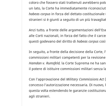
coloro che fossero stati trattenuti avrebbero pot
un lato, la Corte ha immediatamente riconosciuto 
habeas corpus
in forza del dettato costituzionale 
stranieri si è giunti a seguito di un più travaglia
Anzi tutto
,
a fronte delle argomentazioni dell’Es
alle Corti nazionali, in forza del fatto che il car
questi godevano del diritto di
habeas corpus
così
In seguito, a fronte della decisione della Corte, 
commissioni militari competenti per la revision
Hamdan v. Rumsfeld,
la Corte Suprema ne ha sanci
il potere di istituire commissioni militari senza
Con l’approvazione del
Military Commissions Act
concesso l’autorizzazione necessaria. Di nuovo,
questa volta estendendo le garanzie costituzional
agli stranieri.