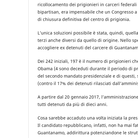
ricollocamento dei prigionieri in carceri federali
bipartisan, era impensabile che un Congresso 
di chiusura definitiva del centro di prigionia.
L’unica soluzioni possibile è stata, quindi, quella
terzi anche diversi da quello di origine. Nello sp
accogliere ex detenuti del carcere di Guantana
Dei 242 iniziali, 197 è il numero di prigionieri
Obama (4 sono deceduti durante il periodo di pr
del secondo mandato presidenziale e di questi, s
(contro il 17% dei detenuti rilasciati dall’ammin
A partire dal 20 gennaio 2017, l’amministrazione 
tutti detenuti da più di dieci anni.
Cosa sarebbe accaduto una volta iniziata la pres
Il candidato repubblicano, infatti, non ha mai fa
Guantanamo, addirittura potenziandone le struttu