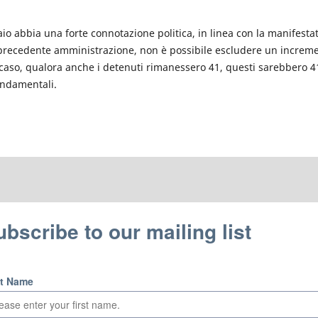
io abbia una forte connotazione politica, in linea con la manifesta
 precedente amministrazione, non è possibile escludere un increm
 caso, qualora anche i detenuti rimanessero 41, questi sarebbero 4
fondamentali.