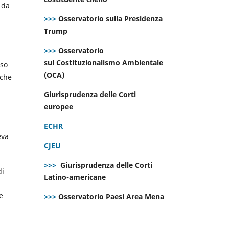
 da
>>>
Osservatorio sulla Presidenza
Trump
>>>
Osservatorio
sul Costituzionalismo Ambientale
sso
(OCA)
 che
Giurisprudenza delle Corti
europee
ECHR
eva
CJEU
>>>
Giurisprudenza delle Corti
di
Latino-americane
e
>>>
Osservatorio Paesi Area Mena