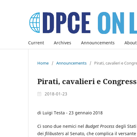
Current
Archives
Announcements
About
Home
/
Announcements
/
Pirati, cavalieri e Cong
Pirati, cavalieri e Congress
2018-01-23
di Luigi Testa - 23 gennaio 2018
Ci sono due nemici nel
Budget Process
degli Stati
dei
filibusters
al Senato, che complica il versante 