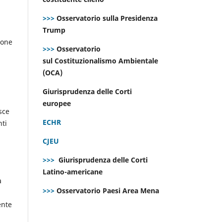
>>>
Osservatorio sulla Presidenza
Trump
ione
>>>
Osservatorio
sul Costituzionalismo Ambientale
(OCA)
Giurisprudenza delle Corti
europee
isce
ECHR
nti
CJEU
>>>
Giurisprudenza delle Corti
Latino-americane
a
>>>
Osservatorio Paesi Area Mena
ente