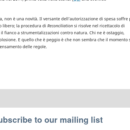
ava, non è una novità. Il versante dell’autorizzazione di spesa soffre
o libero; la procedura di
Reconciliation
si risolve nel ricettacolo di
il fianco a strumentalizzazioni contro natura. Chi ne è ostaggio,
mplosione. E quello che è peggio è che non sembra che il momento 
pensamento delle regole.