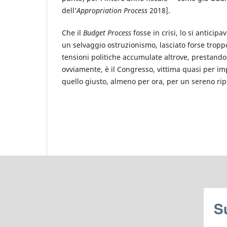
dell’
Appropriation Process
2018].
Che il
Budget Process
fosse in crisi, lo si anticip
un selvaggio ostruzionismo, lasciato forse tropp
tensioni politiche accumulate altrove, prestando 
ovviamente, è il Congresso, vittima quasi per i
quello giusto, almeno per ora, per un sereno ri