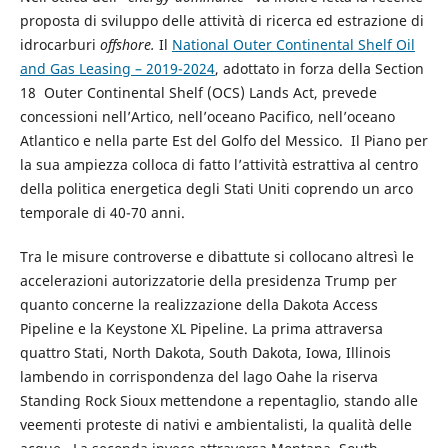
proposta di sviluppo delle attività di ricerca ed estrazione di
idrocarburi
offshore.
Il
National Outer Continental Shelf Oil
and Gas Leasing – 2019-2024
, adottato in forza della Section
18 Outer Continental Shelf (OCS) Lands Act, prevede
concessioni nell’Artico, nell’oceano Pacifico, nell’oceano
Atlantico e nella parte Est del Golfo del Messico. Il Piano per
la sua ampiezza colloca di fatto l’attività estrattiva al centro
della politica energetica degli Stati Uniti coprendo un arco
temporale di 40-70 anni.
Tra le misure controverse e dibattute si collocano altresì le
accelerazioni autorizzatorie della presidenza Trump per
quanto concerne la realizzazione della Dakota Access
Pipeline e la Keystone XL Pipeline. La prima attraversa
quattro Stati, North Dakota, South Dakota, Iowa, Illinois
lambendo in corrispondenza del lago Oahe la riserva
Standing Rock Sioux mettendone a repentaglio, stando alle
veementi proteste di nativi e ambientalisti, la qualità delle