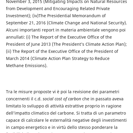
November 3, 2015 (Mitigating Impacts on Natural Resources
from Development and Encouraging Related Private
Investment); (iv)The Presidential Memorandum of
September 21, 2016 (Climate Change and National Security).
Alcuni importanti report in materia ambientale vengono poi
annullati: (i) The Report of the Executive Office of the
President of June 2013 (The President’s Climate Action Plan);
(ii) The Report of the Executive Office of the President of
March 2014 (Climate Action Plan Strategy to Reduce
Methane Emissions).
Tra le misure proposte vi è poi la revisione dei parametri
concernenti il c.d.
social cost of carbon
che in passato aveva
limitato lo sviluppo di attività estrattive proprio in ragione
dell’impatto climatico del carbone. Si tratta di un parametro
capace di calcolare le esternalità negative degli investimenti
in campo energetico e in virtù dello stesso ponderare la