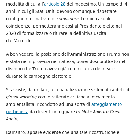
modalità di cui all’
articolo 28
del medesimo. Un tempo di 4
anni in cui gli Stati Uniti devono comunque rispettare
obblighi informativi e di
compliance
. Le non casuali
coincidenze permetteranno così al Presidente eletto nel
2020 di formalizzare o ritirare la definitiva uscita
dall’Accordo.
A ben vedere, la posizione dell’Amministrazione Trump non
è stata né improvvisa né inattesa, ponendosi piuttosto nel
disegno che Trump aveva già cominciato a delineare
durante la campagna elettorale
Si assiste, da un lato, alla banalizzazione sistematica del c.d.
global warming
con le reiterate critiche al movimento
ambientalista, ricondotto ad una sorta di
atteggiamento
perbenista
da dover fronteggiare
to
Make America Great
Again
.
Dall’altro, appare evidente che una tale ricostruzione è