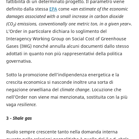
fattibilità di un determinato progetto. Il parametro viene
definito dalla stessa
EPA
come «
an estimate of the economic
damages associated with a small increase in carbon dioxide
(CO
) emissions, conventionally one metric ton, in a given year».
2
L’Order in particolare dichiara lo soglimento del
Interagency Working Group on Social Cost of Greenhouse
Gases (IWG) nonché annulla alcuni documenti dallo stesso
adottati in quanto non più rappresentativi della politica
governativa.
Sotto la promozione dell’indipendenza energetica e la
crescita economica si nasconde inoltre una sorta di
negazione orwelliana del
climate change
. Locuzione che
nell’Order non viene mai menzionata, sostituita con la più
vaga
resilience.
3 -
Shale gas
Ruolo sempre crescente tanto nella domanda interna