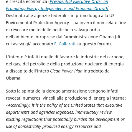
e crescita economica (
Presidential Executive Order on
Promoting Energy Independence and Economic Growth
).
Destinato alle agenzie federali – in primo luogo alla US
Enviromental Protection Agency – ha invero il non celato fine
di revocare molte delle politiche a salvaguardia
dell’ambiente intraprese dall’amministrazione Obama (di
cui aveva già accennato
F. Gallarati
su questo forum).
L’intento è infatti quello di favorire le industrie del carbone,
del gas, del petrolio e della produzione nucleare di energia
a discapito dell’intero
Clean Power Plan
introdotto da
Obama.
Sotto la spinta della deregolamentazione vengono infatti
revocati numerosi vincoli alla produzione di energia interna:
«
Accordingly, it is the policy of the United States that executive
departments and agencies (agencies) immediately review
existing regulations that potentially burden the development or
use of domestically produced energy resources and