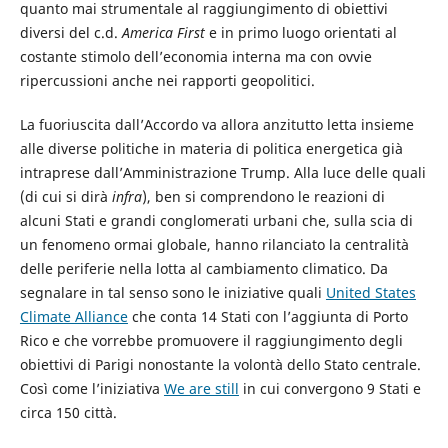
quanto mai strumentale al raggiungimento di obiettivi
diversi del c.d.
America First
e in primo luogo orientati al
costante stimolo dell’economia interna ma con ovvie
ripercussioni anche nei rapporti geopolitici.
La fuoriuscita dall’Accordo va allora anzitutto letta insieme
alle diverse politiche in materia di politica energetica già
intraprese dall’Amministrazione Trump. Alla luce delle quali
(di cui si dirà
infra
), ben si comprendono le reazioni di
alcuni Stati e grandi conglomerati urbani che, sulla scia di
un fenomeno ormai globale, hanno rilanciato la centralità
delle periferie nella lotta al cambiamento climatico. Da
segnalare in tal senso sono le iniziative quali
United States
Climate Alliance
che conta 14 Stati con l’aggiunta di Porto
Rico e che vorrebbe promuovere il raggiungimento degli
obiettivi di Parigi nonostante la volontà dello Stato centrale.
Così come l’iniziativa
We are still
in cui convergono 9 Stati e
circa 150 città.