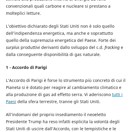
convenzionali quali carbone e nucleare si prestano a
molteplici letture.
L’obiettivo dichiarato degli Stati Uniti non è solo quello
dell’indipendenza energetica, ma anche e soprattutto
quello della supremazia energetica del Paese. Forte dei
surplus
produttivi derivanti dallo sviluppo del c.d.
fracking
e
dalla conseguente disponibilità di gas naturale.
1 - Accordo di Parigi
L’Accordo di Parigi è forse lo strumento più concreto di cui il
Pianeta si è dotato per reagire al cambiamento climatico e
alla produzione di gas ad effetto serra. Vi aderiscono
tutti i
Paesi
della sfera terrestre, tranne gli Stati Uniti.
All’indomani del proprio insediamento il neoeletto
Presidente Trump ha reso infatti esplicita la volontà degli
Stati Uniti di uscire dall’Accordo, con le tempistiche e le