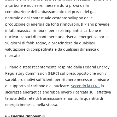
a carbone e nucleare, messe a dura prova dalla
combinazione dell’abbassamento dei prezzi del gas
naturale e dal contestuale costante sviluppo delle
produzione di energia da fonti rinnovabili. Il Piano prevede
infatti massicci rimborsi per i soli impianti a carbone e
nucleari capaci di mantenere una riserva energetica pari a
90 giorni di fabbisogno, a prescindere da qualsiasi
valutazione di competitività e da qualsiasi dinamica di
mercato.
Il Piano è stato recentemente respinto dalla Federal Energy
Regulatory Commission (FERC) sul presupposto che non vi
sarebbero motivi sufficienti per ritenere necessarie misure
di supporto al carbone e al nucleare.
Secondo la FERC
la
sicurezza energetica andrebbe invero ricercata sull’effettiva
tenuta della rete di trasmissione e non sulla quantità di
energia immessa nella stessa.
6 - Energie rinnovabili