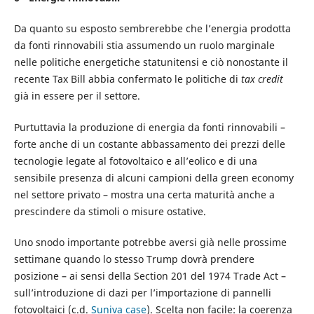
Da quanto su esposto sembrerebbe che l’energia prodotta
da fonti rinnovabili stia assumendo un ruolo marginale
nelle politiche energetiche statunitensi e ciò nonostante il
recente Tax Bill abbia confermato le politiche di
tax credit
già in essere per il settore.
Purtuttavia la produzione di energia da fonti rinnovabili –
forte anche di un costante abbassamento dei prezzi delle
tecnologie legate al fotovoltaico e all’eolico e di una
sensibile presenza di alcuni campioni della green economy
nel settore privato – mostra una certa maturità anche a
prescindere da stimoli o misure ostative.
Uno snodo importante potrebbe aversi già nelle prossime
settimane quando lo stesso Trump dovrà prendere
posizione – ai sensi della Section 201 del 1974 Trade Act –
sull’introduzione di dazi per l’importazione di pannelli
fotovoltaici (c.d.
Suniva case
). Scelta non facile: la coerenza