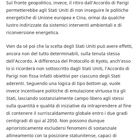
Sul fronte geopolitico, invece, il ritiro dall’Accordo di Parigi
permetterebbe agli Stati Uniti di non inseguire le politiche
energetiche di Unione europea e Cina, ormai da qualche
lustro indirizzate da sistemici interventi ambientali e di
riconversione energetica.
Vien da sé poi che la scelta degli Stati Uniti può avere effetti,
ancora non del tutto determinabili, sulla tenuta stessa
dell’Accordo. A differenza del Protocollo di Kyoto, anch’esso
lo si ricorderà non sottoscritto dagli Stati Uniti, l’Accordo di
Parigi non fissa infatti obiettivi per ciascuno degli Stati
aderenti. Seguendo una logica di tipo
bottom up
, vuole
invece incentivare politiche di emulazione virtuosa tra gli
Stati, lasciando sostanzialmente campo libero agli stessi
sulla quantità e qualità di iniziative da intraprendere al fine
di contenere il surriscaldamento globale entro i due gradi
centigradi di qui al 2050. Non possono dunque
aprioristicamente escludersi fenomeni di sostanziale
allineamento con la posizione statunitense, capaci di