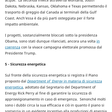
acque. La seconda invece attraversa Montana, South
Dakota, Nebraska, Kansas, Oklahoma e Texas permettendo il
trasporto di greggio dal Canada ai terminali della Gulf
Coast. Anch’essa è da più parti osteggiata per il forte
impatto ambientale.
I progetti, sostanzialmente bloccati sotto la presidenza
Obama, sono stati dunque rilanciati, ancora una volta
in
coerenza
con la vivace campagna elettorale promossa dal
Presidente Trump.
5 - Sicurezza energetica
Sul fronte della sicurezza energetica si registra il Piano
proposto dal
Department of Energy
in materia di sicurezza
energetica
, adottato dal Segretario del Department of
Energy Rick Perry al fine di garantire la sicurezza di
approvvigionamento in caso di emergenza. Senonché molti
sono i dubbi circa la sua efficacia e ciò in quanto il piano si
sostanzia in un evidente incentivo alla produzioni di energia