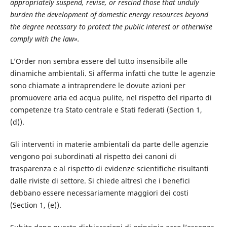
appropriately suspend, revise, or rescind those that unduly
burden the development of domestic energy resources beyond
the degree necessary to protect the public interest or otherwise
comply with the law
»
.
L’Order non sembra essere del tutto insensibile alle
dinamiche ambientali. Si afferma infatti che tutte le agenzie
sono chiamate a intraprendere le dovute azioni per
promuovere aria ed acqua pulite, nel rispetto del riparto di
competenze tra Stato centrale e Stati federati (Section 1,
(d)).
Gli interventi in materie ambientali da parte delle agenzie
vengono poi subordinati al rispetto dei canoni di
trasparenza e al rispetto di evidenze scientifiche risultanti
dalle riviste di settore. Si chiede altresì che i benefici
debbano essere necessariamente maggiori dei costi
(Section 1, (e)).