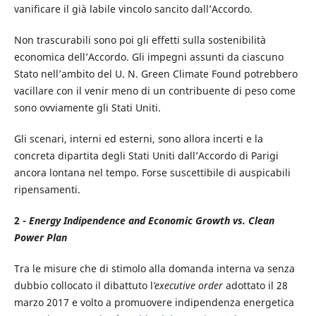
vanificare il già labile vincolo sancito dall’Accordo.
Non trascurabili sono poi gli effetti sulla sostenibilità
economica dell’Accordo. Gli impegni assunti da ciascuno
Stato nell’ambito del U. N. Green Climate Found potrebbero
vacillare con il venir meno di un contribuente di peso come
sono ovviamente gli Stati Uniti.
Gli scenari, interni ed esterni, sono allora incerti e la
concreta dipartita degli Stati Uniti dall’Accordo di Parigi
ancora lontana nel tempo. Forse suscettibile di auspicabili
ripensamenti.
2 -
Energy Indipendence and Economic Growth vs. Clean
Power Plan
Tra le misure che di stimolo alla domanda interna va senza
dubbio collocato il dibattuto l
’executive order
adottato il 28
marzo 2017 e volto a promuovere indipendenza energetica